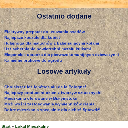
Ostatnio dodane
Efektywny preparat do usuwania osadów
Najlepsze koszule dla kobiet
Hulajnoga dla maluchów z balansującymi kołami
Uszlachetnianie powierzchni metalu kulkami
Eleganckie ubranka dla pierwszokomunijnych dziewczynki
Kamienie brukowe do ogrodu
Losowe artykuły
Choisissez les fenêtres alu de la Pologne!
Najlepszy producent okien z tworzyw sztucznych!
Mieszkania oferowane w Białymstoku
Możliwości zastosowania wymienników ciepła
Dobre mieszkania specjalnie dla ciebie! Sprawdź!
Start
»
Lokal Mieszkalny