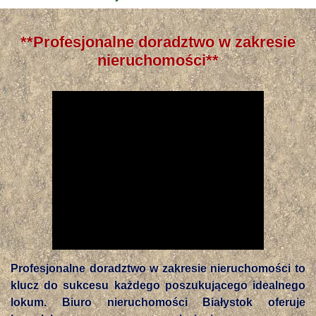
**Profesjonalne doradztwo w zakresie
nieruchomości**
Profesjonalne doradztwo w zakresie nieruchomości to
klucz do sukcesu każdego poszukującego idealnego
lokum. Biuro nieruchomości Białystok oferuje