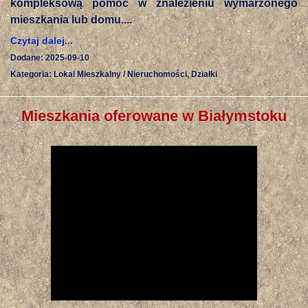
kompleksową pomoc w znalezieniu wymarzonego
mieszkania lub domu....
Czytaj dalej...
Dodane: 2025-09-10
Kategoria: Lokal Mieszkalny / Nieruchomości, Działki
Mieszkania oferowane w Białymstoku