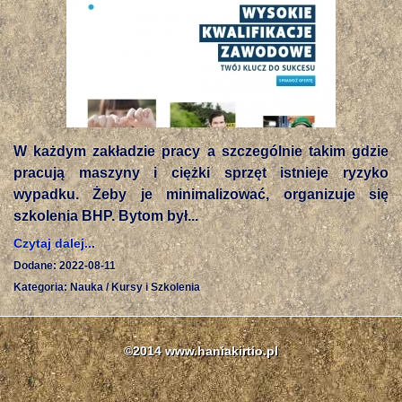
W każdym zakładzie pracy a szczególnie takim gdzie
pracują maszyny i ciężki sprzęt istnieje ryzyko
wypadku. Żeby je minimalizować, organizuje się
szkolenia BHP. Bytom był...
Czytaj dalej...
Dodane: 2022-08-11
Kategoria: Nauka / Kursy i Szkolenia
©2014 www.haniakirtio.pl