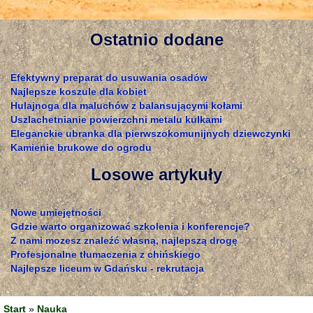
Ostatnio dodane
Efektywny preparat do usuwania osadów
Najlepsze koszule dla kobiet
Hulajnoga dla maluchów z balansującymi kołami
Uszlachetnianie powierzchni metalu kulkami
Eleganckie ubranka dla pierwszokomunijnych dziewczynki
Kamienie brukowe do ogrodu
Losowe artykuły
Nowe umiejętności
Gdzie warto organizować szkolenia i konferencje?
Z nami mozesz znaleźć własną, najlepszą drogę
Profesjonalne tłumaczenia z chińskiego
Najlepsze liceum w Gdańsku - rekrutacja
Start
»
Nauka