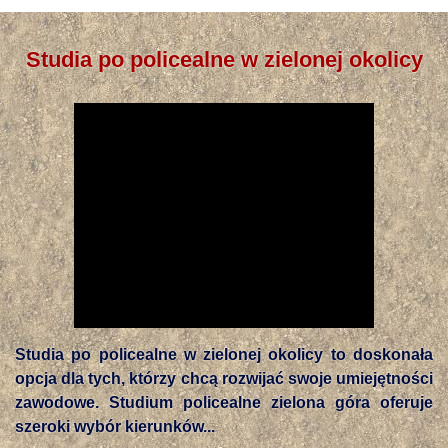
Studia po policealne w zielonej okolicy
Studia po policealne w zielonej okolicy to doskonała
opcja dla tych, którzy chcą rozwijać swoje umiejętności
zawodowe. Studium policealne zielona góra oferuje
szeroki wybór kierunków...