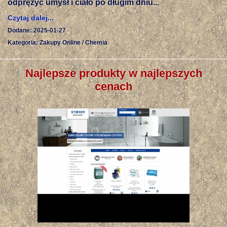
odprężyć umysł i ciało po długim dniu...
Czytaj dalej...
Dodane: 2025-01-27
Kategoria: Zakupy Online / Chemia
Najlepsze produkty w najlepszych
cenach