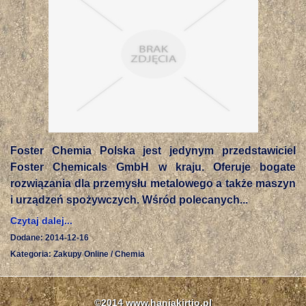
Foster Chemia Polska jest jedynym przedstawiciel
Foster Chemicals GmbH w kraju. Oferuje bogate
rozwiązania dla przemysłu metalowego a także maszyn
i urządzeń spożywczych. Wśród polecanych...
Czytaj dalej...
Dodane: 2014-12-16
Kategoria: Zakupy Online / Chemia
©2014 www.haniakirtio.pl