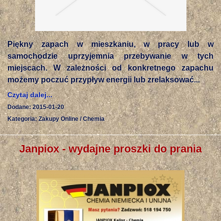
Piękny zapach w mieszkaniu, w pracy lub w
samochodzie uprzyjemnia przebywanie w tych
miejscach. W zależności od konkretnego zapachu
możemy poczuć przypływ energii lub zrelaksować...
Czytaj dalej...
Dodane: 2015-01-20
Kategoria: Zakupy Online / Chemia
Janpiox - wydajne proszki do prania