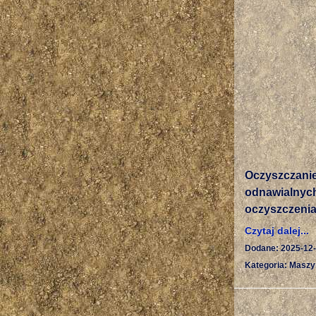
Oczyszczani
odnawialnyc
oczyszczenia
Czytaj dalej...
Dodane: 2025-12
Kategoria: Maszy