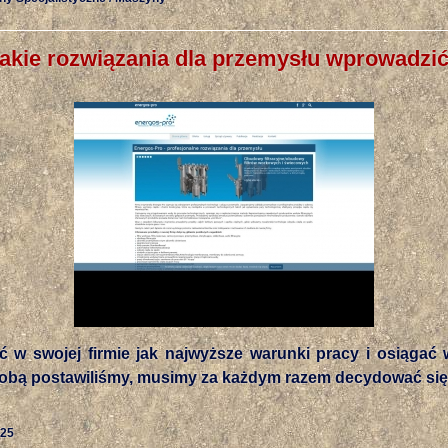
akie rozwiązania dla przemysłu wprowadzi
 w swojej firmie jak najwyższe warunki pracy i osiągać w
sobą postawiliśmy, musimy za każdym razem decydować się 
-25