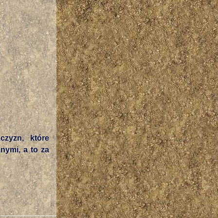
czyzn, które
nymi, a to za