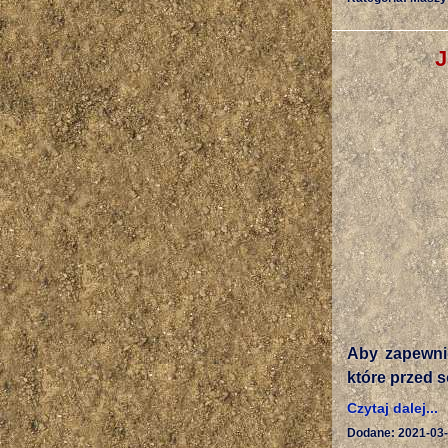
J
Aby zapewnić
które przed 
Czytaj dalej...
Dodane: 2021-03