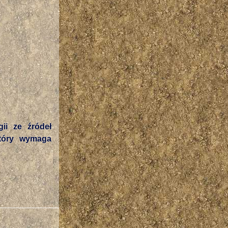
ii ze źródeł
który wymaga