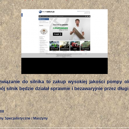
związanie do silnika to zakup wysokiej jakości pompy ol
wój silnik będzie działał sprawnie i bezawaryjnie przez dłu
-08
ny Specjalistyczne / Maszyny