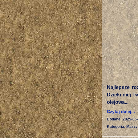
Najlepsze ro
Dzięki niej T
olejowa...
Czytaj dalej...
Dodane: 2025-05
Kategoria: Maszy