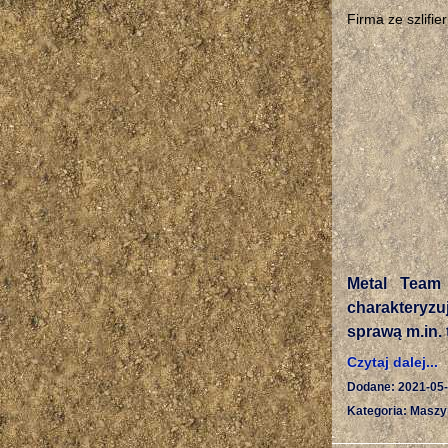
Firma ze szlifi
Metal Team 
charakteryzu
sprawą m.in. t
Czytaj dalej...
Dodane: 2021-05
Kategoria: Maszy