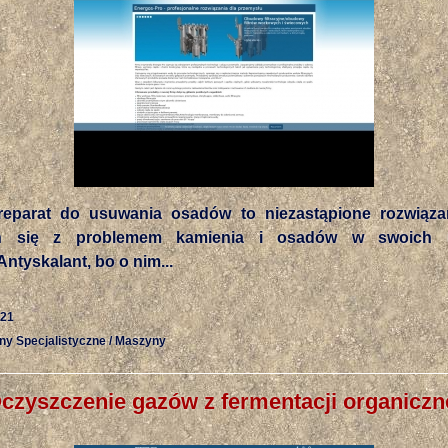
reparat do usuwania osadów to niezastąpione rozwiąza
ch się z problemem kamienia i osadów w swoich u
Antyskalant, bo o nim...
-21
ny Specjalistyczne / Maszyny
czyszczenie gazów z fermentacji organiczn