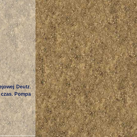
ejowej Deutz.
gi czas. Pompa