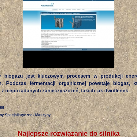
e biogazu jest kluczowym procesem w produkcji energ
h. Podczas fermentacji organicznej powstaje biogaz, 
 z niepożądanych zanieczyszczeń, takich jak dwutlenek...
-09
ny Specjalistyczne / Maszyny
Najlepsze rozwiązanie do silnika