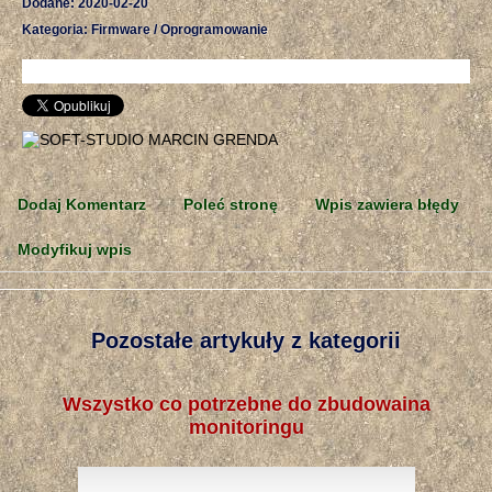
Dodane: 2020-02-20
Kategoria: Firmware / Oprogramowanie
Dodaj Komentarz
Poleć stronę
Wpis zawiera błędy
Modyfikuj wpis
Pozostałe artykuły z kategorii
Wszystko co potrzebne do zbudowaina
monitoringu