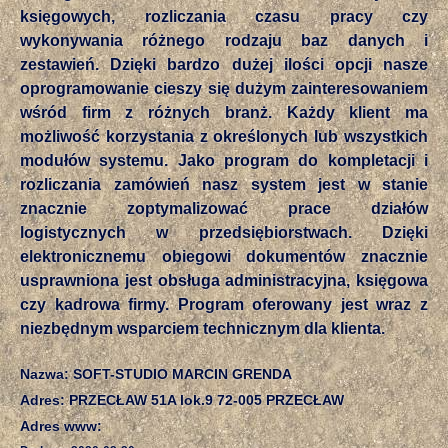
księgowych, rozliczania czasu pracy czy
wykonywania różnego rodzaju baz danych i
zestawień. Dzięki bardzo dużej ilości opcji nasze
oprogramowanie cieszy się dużym zainteresowaniem
wśród firm z różnych branż. Każdy klient ma
możliwość korzystania z określonych lub wszystkich
modułów systemu. Jako program do kompletacji i
rozliczania zamówień nasz system jest w stanie
znacznie zoptymalizować prace działów
logistycznych w przedsiębiorstwach. Dzięki
elektronicznemu obiegowi dokumentów znacznie
usprawniona jest obsługa administracyjna, księgowa
czy kadrowa firmy. Program oferowany jest wraz z
niezbędnym wsparciem technicznym dla klienta.
Nazwa: SOFT-STUDIO MARCIN GRENDA
Adres: PRZECŁAW 51A lok.9 72-005 PRZECŁAW
Adres www: