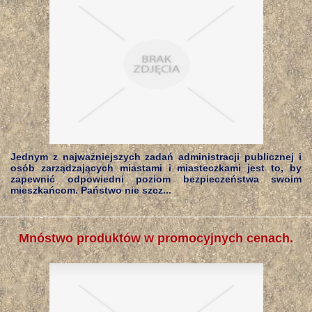
Jednym z najważniejszych zadań administracji publicznej i
osób zarządzających miastami i miasteczkami jest to, by
zapewnić odpowiedni poziom bezpieczeństwa swoim
mieszkańcom. Państwo nie szcz...
Mnóstwo produktów w promocyjnych cenach.