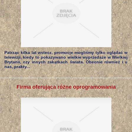
Patrząc kilka lat wstecz, promocje mogliśmy tylko oglądać w
telewizji, kiedy to pokazywano wielkie wyprzedaże w Wielkiej
Brytanii, czy innych zakątkach świata. Obecnie również i u
nas, prakty...
Firma oferująca różne oprogramowania