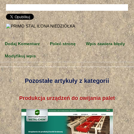
Dodaj Komentarz
Poleć stronę
Wpis zawiera błędy
Modyfikuj wpis
Pozostałe artykuły z kategorii
Produkcja urządzeń do owijania palet