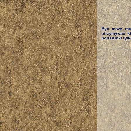
Być może mał
otrzymywać kl
podarunki tylko