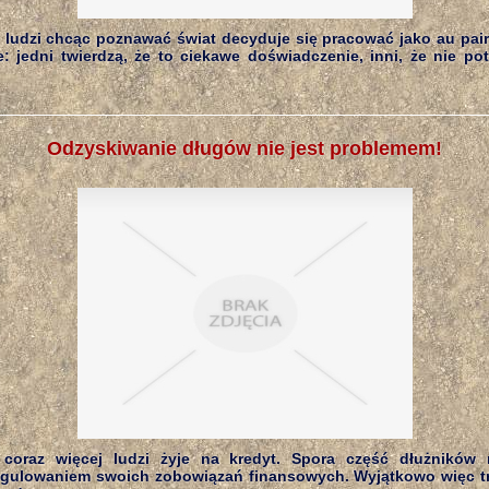
 ludzi chcąc poznawać świat decyduje się pracować jako au pair.
: jedni twierdzą, że to ciekawe doświadczenie, inni, że nie po
Odzyskiwanie długów nie jest problemem!
coraz więcej ludzi żyje na kredyt. Spora część dłużników
gulowaniem swoich zobowiązań finansowych. Wyjątkowo więc t