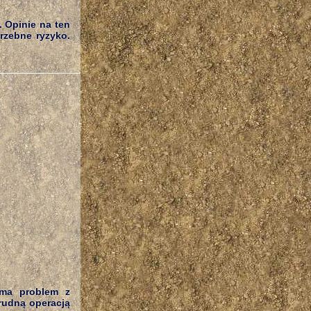
 Opinie na ten
trzebne ryzyko.
 ma problem z
rudną operacją