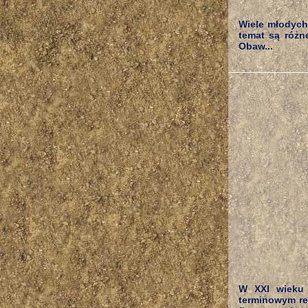
Wiele młodych
temat są różne
Obaw...
W XXI wieku 
terminowym re