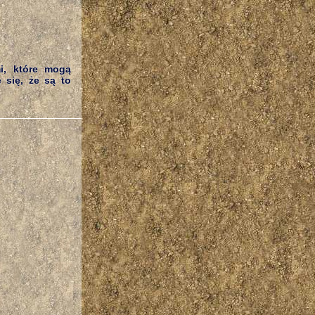
i, które mogą
 się, że są to