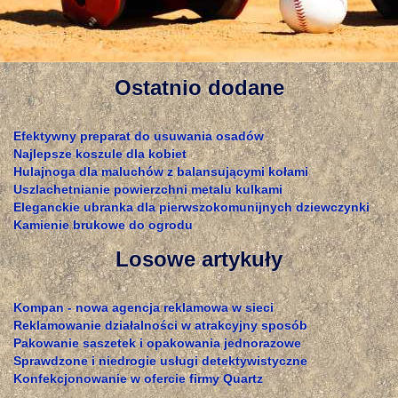
Ostatnio dodane
Efektywny preparat do usuwania osadów
Najlepsze koszule dla kobiet
Hulajnoga dla maluchów z balansującymi kołami
Uszlachetnianie powierzchni metalu kulkami
Eleganckie ubranka dla pierwszokomunijnych dziewczynki
Kamienie brukowe do ogrodu
Losowe artykuły
Kompan - nowa agencja reklamowa w sieci
Reklamowanie działalności w atrakcyjny sposób
Pakowanie saszetek i opakowania jednorazowe
Sprawdzone i niedrogie usługi detektywistyczne
Konfekcjonowanie w ofercie firmy Quartz