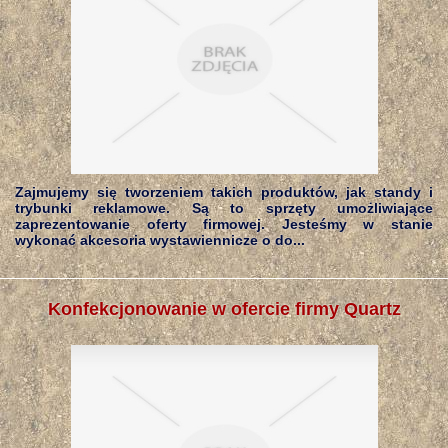
Zajmujemy się tworzeniem takich produktów, jak standy i
trybunki reklamowe. Są to sprzęty umożliwiające
zaprezentowanie oferty firmowej. Jesteśmy w stanie
wykonać akcesoria wystawiennicze o do...
Konfekcjonowanie w ofercie firmy Quartz