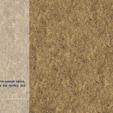
 na swoje okna.
ca na rynku już