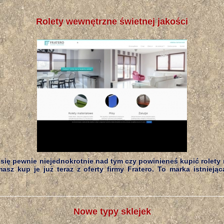
Rolety wewnętrzne świetnej jakości
się pewnie niejednokrotnie nad tym czy powinieneś kupić rolety
masz kup je już teraz z oferty firmy Fratero. To marka istnieją
Nowe typy sklejek