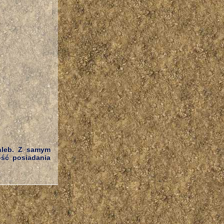
chleb. Z samym
ość posiadania