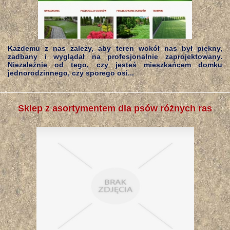
Każdemu z nas zależy, aby teren wokół nas był piękny,
zadbany i wyglądał na profesjonalnie zaprojektowany.
Niezależnie od tego, czy jesteś mieszkańcem domku
jednorodzinnego, czy sporego osi...
Sklep z asortymentem dla psów różnych ras