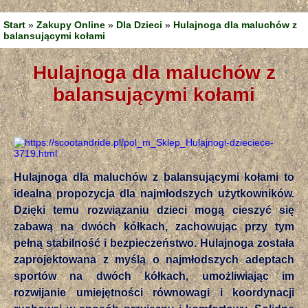
Start
»
Zakupy Online
»
Dla Dzieci
»
Hulajnoga dla maluchów z
balansującymi kołami
Hulajnoga dla maluchów z
balansującymi kołami
Hulajnoga dla maluchów z balansującymi kołami to
idealna propozycja dla najmłodszych użytkowników.
Dzięki temu rozwiązaniu dzieci mogą cieszyć się
zabawą na dwóch kółkach, zachowując przy tym
pełną stabilność i bezpieczeństwo. Hulajnoga została
zaprojektowana z myślą o najmłodszych adeptach
sportów na dwóch kółkach, umożliwiając im
rozwijanie umiejętności równowagi i koordynacji