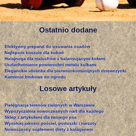
Ostatnio dodane
Efektywny preparat do usuwania osadów
Najlepsze koszule dla kobiet
Hulajnoga dla maluchów z balansującymi kołami
Uszlachetnianie powierzchni metalu kulkami
Eleganckie ubranka dla pierwszokomunijnych dziewczynki
Kamienie brukowe do ogrodu
Losowe artykuły
Pielęgnacja terenów zielonych w Warszawie
Wypożyczalnia nowoczesnych nart dla każdego
Sklep z artykułami dla twojego psa
Wysokiej jakosci pościel, poduszki i narzuty
Nowoczesny suplement diety z kolagenem