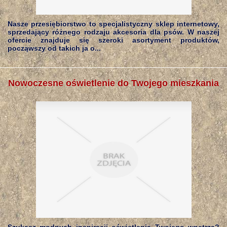
Nasze przesiębiorstwo to specjalistyczny sklep internetowy,
sprzedający różnego rodzaju akcesoria dla psów. W naszej
ofercie znajduje się szeroki asortyment produktów,
począwszy od takich ja o...
Nowoczesne oświetlenie do Twojego mieszkania