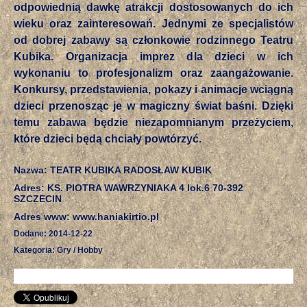
odpowiednią dawkę atrakcji dostosowanych do ich
wieku oraz zainteresowań. Jednymi ze specjalistów
od dobrej zabawy są członkowie rodzinnego Teatru
Kubika. Organizacja imprez dla dzieci w ich
wykonaniu to profesjonalizm oraz zaangażowanie.
Konkursy, przedstawienia, pokazy i animacje wciągną
dzieci przenosząc je w magiczny świat baśni. Dzięki
temu zabawa będzie niezapomnianym przeżyciem,
które dzieci będą chciały powtórzyć.
Nazwa: TEATR KUBIKA RADOSŁAW KUBIK
Adres: KS. PIOTRA WAWRZYNIAKA 4 lok.6 70-392
SZCZECIN
Adres www: www.haniakirtio.pl
Dodane: 2014-12-22
Kategoria: Gry / Hobby