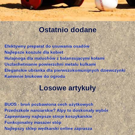
Ostatnio dodane
Efektywny preparat do usuwania osadów
Najlepsze koszule dla kobiet
Hulajnoga dla maluchów z balansującymi kołami
Uszlachetnianie powierzchni metalu kulkami
Eleganckie ubranka dla pierwszokomunijnych dziewczynki
Kamienie brukowe do ogrodu
Losowe artykuły
BUOS - broń pozbawiona cech użytkowych
Przedszkole narciarskie? Alpy to doskonały wybór
Zapewniamy najlepsze stroje koszykarskie
Funkcjonalny masażer stóp
Najlepszy sklep wędkarski online zaprasza