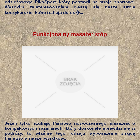
odzieżowego PikoSport, który postawił na stroje sportowe.
Wysokim zainteresowaniem cieszą się nasze stroje
koszykarskie, które trafiają do os�...
Funkcjonalny masażer stóp
Jeżeli tylko szukają Państwo nowoczesnego masażera o
kompaktowych rozmiarach, który doskonale sprawdzi się w
podróży, to właśnie tego rodzaju wyposażenie znajdą
Państwo w naszej wyjątkow...