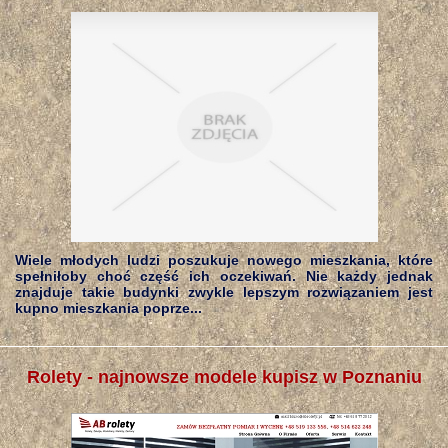
Wiele młodych ludzi poszukuje nowego mieszkania, które
spełniłoby choć część ich oczekiwań. Nie każdy jednak
znajduje takie budynki zwykle lepszym rozwiązaniem jest
kupno mieszkania poprze...
Rolety - najnowsze modele kupisz w Poznaniu