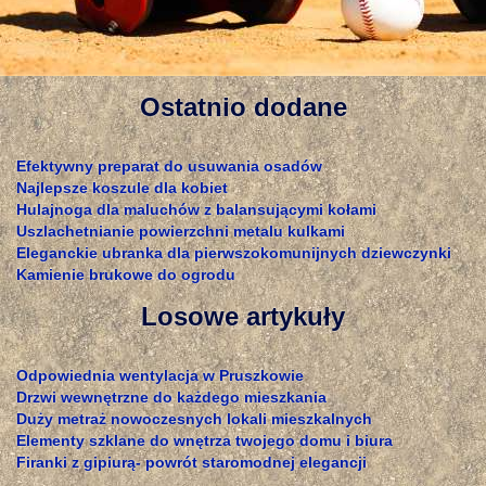
Ostatnio dodane
Efektywny preparat do usuwania osadów
Najlepsze koszule dla kobiet
Hulajnoga dla maluchów z balansującymi kołami
Uszlachetnianie powierzchni metalu kulkami
Eleganckie ubranka dla pierwszokomunijnych dziewczynki
Kamienie brukowe do ogrodu
Losowe artykuły
Odpowiednia wentylacja w Pruszkowie
Drzwi wewnętrzne do każdego mieszkania
Duży metraż nowoczesnych lokali mieszkalnych
Elementy szklane do wnętrza twojego domu i biura
Firanki z gipiurą- powrót staromodnej elegancji