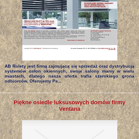
AB Rolety jest firmą zajmującą się sprzedaż oraz dystrybucją
systemów osłon okiennych, swoje salony mamy w wielu
miastach, dlatego nasza oferta trafia szerokiego grona
odbiorców. Oferujemy Pa...
Piękne osiedle luksusowych domów firmy
Ventana