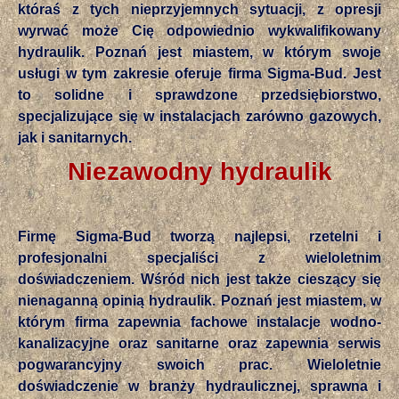
któraś z tych nieprzyjemnych sytuacji, z opresji
wyrwać może Cię odpowiednio wykwalifikowany
hydraulik. Poznań jest miastem, w którym swoje
usługi w tym zakresie oferuje firma Sigma-Bud. Jest
to solidne i sprawdzone przedsiębiorstwo,
specjalizujące się w instalacjach zarówno gazowych,
jak i sanitarnych.
Niezawodny hydraulik
Firmę Sigma-Bud tworzą najlepsi, rzetelni i
profesjonalni specjaliści z wieloletnim
doświadczeniem. Wśród nich jest także cieszący się
nienaganną opinią hydraulik. Poznań jest miastem, w
którym firma zapewnia fachowe instalacje wodno-
kanalizacyjne oraz sanitarne oraz zapewnia serwis
pogwarancyjny swoich prac. Wieloletnie
doświadczenie w branży hydraulicznej, sprawna i