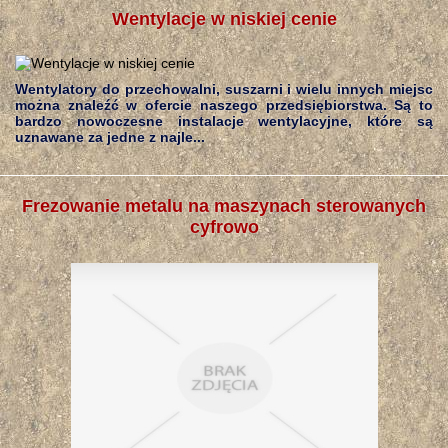
Wentylacje w niskiej cenie
Wentylatory do przechowalni, suszarni i wielu innych miejsc
można znaleźć w ofercie naszego przedsiębiorstwa. Są to
bardzo nowoczesne instalacje wentylacyjne, które są
uznawane za jedne z najle...
Frezowanie metalu na maszynach sterowanych
cyfrowo