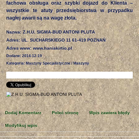
fachowa obsługa oraz szybki dojazd do Klienta –
wszystkie te atuty przedsiębiorstwa w przypadku
nagłej awarii są na wagę złota.
Nazwa: Z.H.U. SIGMA-BUD ANTONI PLUTA
Adres: UL. SUCHARSKIEGO 11 61-419 POZNAŃ
Adres www: www.haniakirtio.pl
Dodane: 2014-12-19
Kategoria: Maszyny Specjalistyczne / Maszyny
Dodaj Komentarz
Poleć stronę
Wpis zawiera błędy
Modyfikuj wpis