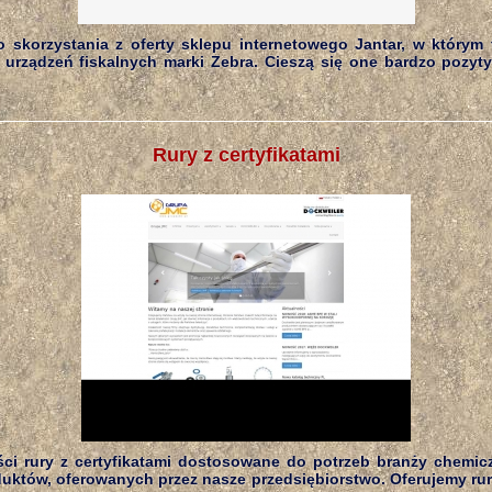
 skorzystania z oferty sklepu internetowego Jantar, w którym
ż urządzeń fiskalnych marki Zebra. Cieszą się one bardzo pozyt
Rury z certyfikatami
ści rury z certyfikatami dostosowane do potrzeb branży chemicz
uktów, oferowanych przez nasze przedsiębiorstwo. Oferujemy rury