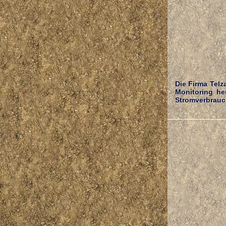
Die Firma Telz
Monitoring he
Stromverbrauch