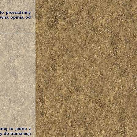
 to prowadzimy
ywną opinią od
nej to jedne z
 do transmisji