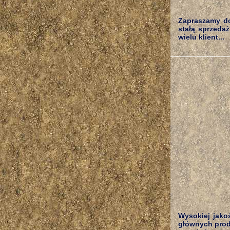
Zapraszamy do
stałą sprzeda
wielu klient...
Wysokiej jako
głównych prod