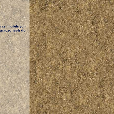
oraz mobilnych
eznaczonych do