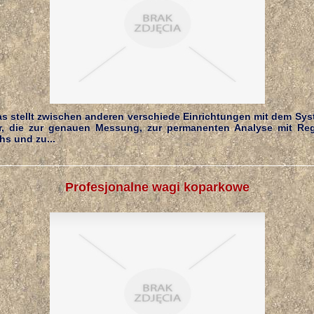
as stellt zwischen anderen verschiede Einrichtungen mit dem Sy
r, die zur genauen Messung, zur permanenten Analyse mit Reg
s und zu...
Profesjonalne wagi koparkowe