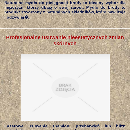
Naturalne mydła do pielęgnacji brody to idealny wybór dla
mężczyzn, którzy dbają o swój zarost. Mydło do brody to
produkt stworzony z naturalnych składników, które nawilżają
i odżywiaj�...
Profesjonalne usuwanie nieestetycznych zmian
skórnych
Laserowe usuwanie znamion, przebarwień lub blizn