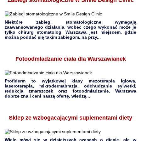
Zabiegi stomatologiczne w Smile Design Clinic
Niektóre zabiegi stomatologiczne wymagają
zaawansowanego działania, wobec czego wykonać może je
tylko chirurg stomatolog. Warszawa jest miejscem, gdzie
można poddać się takim zabiegom, na przy...
Fotoodmładzanie ciała dla Warszawianek
Profiderm to wyjątkowej klasy mezoterapia igłowa,
laseroterapia, mikrodermabrazja, odchudzanie sylwetki,
redukcja zmarszczek oraz fotoodmładzanie. Warszawa
dobrze zna i ceni naszą ofertę, wiedzą...
Sklep ze wzbogacającymi suplementami diety
Wiele mówi się w dzisiejszych czasach o diecie, ale w