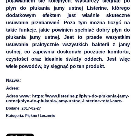
pojawianiem się kolejnych. Wystarczy sięgnąć po
płyn do płukania jamy ustnej Listerine, którego
dodatkowym efektem jest właśnie skuteczne
usuwanie przebarwień. Poza tym można liczyć na
takie funkcje, jakie powinien spełniać dobry płyn do
płukania jamy ustnej. Jest to przede wszystkim
usuwanie praktycznie wszystkich bakterii z jamy
ustnej, co zapewnia doskonałe poczucie komfortu,
czystości oraz idealnie świeży oddech. Jest więc
wiele powodów, by sięgnąć po ten produkt.
Nazwa:
Adres:
Adres www: https://www.listerine.pl/płyn-do-płukania-jamy-
ustnej/płyn-do-płukania-jamy-ustnej-listerine-total-care-
Dodane: 2017-02-27
Kategoria: Piękno / Leczenie