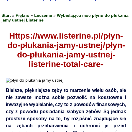
Start
»
Piękno
»
Leczenie
»
Wybielająca moc płynu do płukania
jamy ustnej Listerine
https://www.listerine.pl/płyn-
do-płukania-jamy-ustnej/płyn-
do-płukania-jamy-ustnej-
listerine-total-care-
Bielsze, piękniejsze zęby to marzenie wielu osób, ale
nie zawsze można sobie pozwolić na kosztowne i
inwazyjne wybielanie, czy to z powodów finansowych,
czy z powodu posiadania słabych zębów. Są jednak
prostsze sposoby na to, by rozjaśnić znajdujące się
na zębach przebarwienia i uchronić je przed