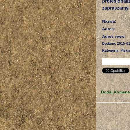
profesjonal
zapraszamy.
Nazwa:
Adres:
Adres www:
Dodane: 2015-01
Kategoria: Piękn
Dodaj Koment