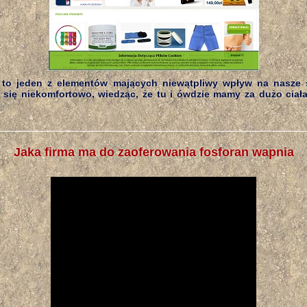
 to jeden z elementów mających niewątpliwy wpływ na nasze 
 się niekomfortowo, wiedząc, że tu i ówdzie mamy za dużo ciała
Jaka firma ma do zaoferowania fosforan wapnia