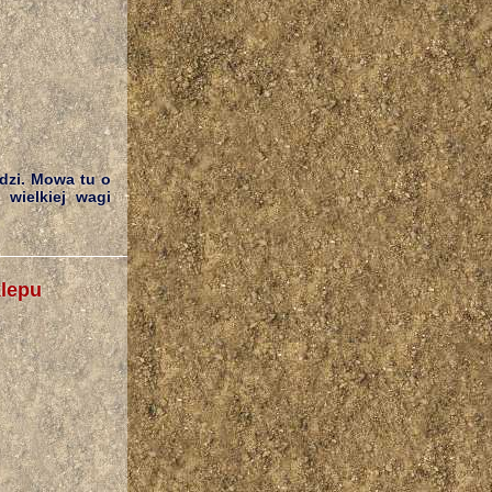
dzi. Mowa tu o
 wielkiej wagi
klepu