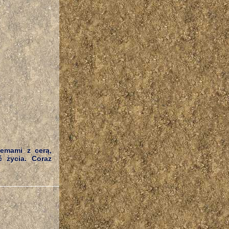
lemami z cerą,
ć życia. Coraz