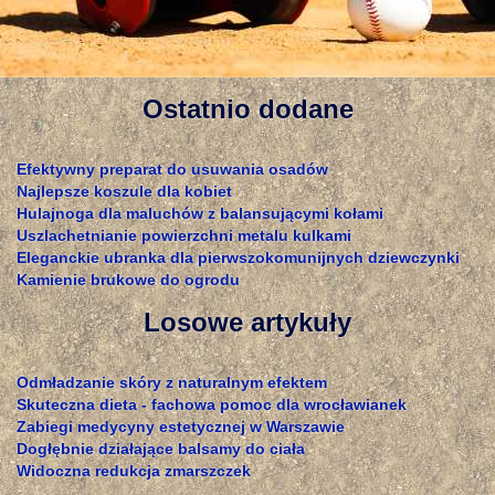
Ostatnio dodane
Efektywny preparat do usuwania osadów
Najlepsze koszule dla kobiet
Hulajnoga dla maluchów z balansującymi kołami
Uszlachetnianie powierzchni metalu kulkami
Eleganckie ubranka dla pierwszokomunijnych dziewczynki
Kamienie brukowe do ogrodu
Losowe artykuły
Odmładzanie skóry z naturalnym efektem
Skuteczna dieta - fachowa pomoc dla wrocławianek
Zabiegi medycyny estetycznej w Warszawie
Dogłębnie działające balsamy do ciała
Widoczna redukcja zmarszczek