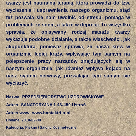
twarzy jest naturalną terapią, która prowadzi do tzw.
wyciszenia i usprawnienia naszego organizmu, stąd
też pozwala się nam uwolnić od stresu, pomaga w
problemach ze snem, a także w depresji. To wszystko
sprawia, że opisywany rodzaj masażu twarzy
wykazuje podobne działanie, a także właściwości, jak
akupunktura, ponieważ sprawia, że nasza krew w
organizmie lepiej krąży, wpływając tym samym na
polepszenie pracy narządów znajdujących się w
naszym organizmie, jak również wpływa kojąco na
nasz system nerwowy, pozwalając tym samym się
wyciszyć.
Nazwa: PRZEDSIĘBIORSTWO UZDROWISKOWE
Adres: SANATORYJNA 1 43-450 Ustroń
Adres www: www.haniakirtio.pl
Dodane: 2018-02-08
Kategoria: Piękno / Salony Kosmetyczne