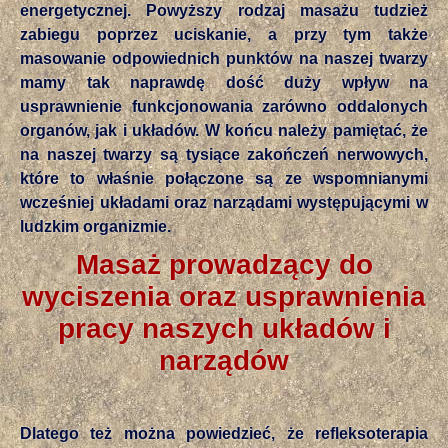
energetycznej. Powyższy rodzaj masażu tudzież
zabiegu poprzez uciskanie, a przy tym także
masowanie odpowiednich punktów na naszej twarzy
mamy tak naprawdę dość duży wpływ na
usprawnienie funkcjonowania zarówno oddalonych
organów, jak i układów. W końcu należy pamiętać, że
na naszej twarzy są tysiące zakończeń nerwowych,
które to właśnie połączone są ze wspomnianymi
wcześniej układami oraz narządami występującymi w
ludzkim organizmie.
Masaż prowadzący do
wyciszenia oraz usprawnienia
pracy naszych układów i
narządów
Dlatego też można powiedzieć, że refleksoterapia