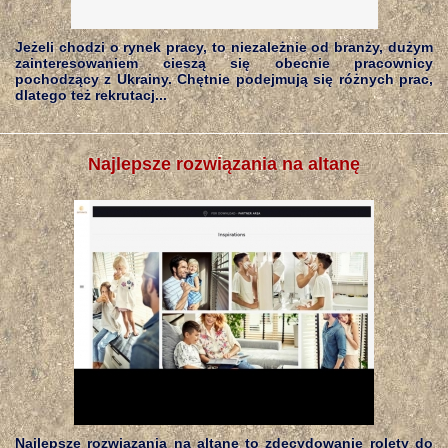
Jeżeli chodzi o rynek pracy, to niezależnie od branży, dużym
zainteresowaniem cieszą się obecnie pracownicy
pochodzący z Ukrainy. Chętnie podejmują się różnych prac,
dlatego też rekrutacj...
Najlepsze rozwiązania na altanę
Najlepsze rozwiązania na altanę to zdecydowanie rolety do