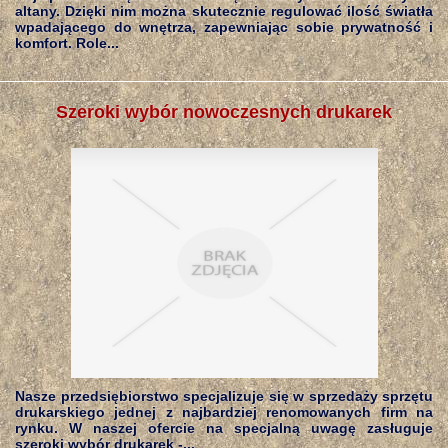
altany. Dzięki nim można skutecznie regulować ilość światła
wpadającego do wnętrza, zapewniając sobie prywatność i
komfort. Role...
Szeroki wybór nowoczesnych drukarek
Nasze przedsiębiorstwo specjalizuje się w sprzedaży sprzętu
drukarskiego jednej z najbardziej renomowanych firm na
rynku. W naszej ofercie na specjalną uwagę zasługuje
szeroki wybór drukarek -...