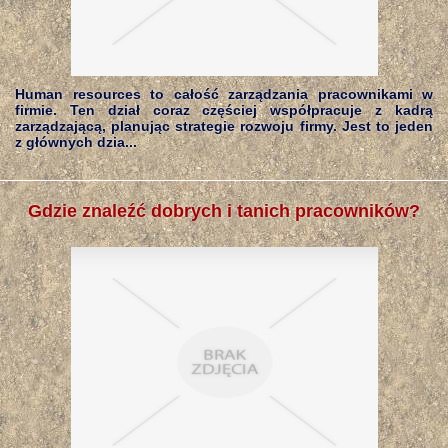
Human resources to całość zarządzania pracownikami w
firmie. Ten dział coraz częściej współpracuje z kadrą
zarządzającą, planując strategie rozwoju firmy. Jest to jeden
z głównych dzia...
Gdzie znaleźć dobrych i tanich pracowników?