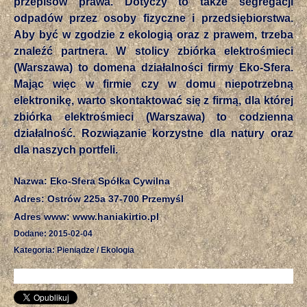
przepisów prawa. Dotyczy to także segregacji
odpadów przez osoby fizyczne i przedsiębiorstwa.
Aby być w zgodzie z ekologią oraz z prawem, trzeba
znaleźć partnera. W stolicy zbiórka elektrośmieci
(Warszawa) to domena działalności firmy Eko-Sfera.
Mając więc w firmie czy w domu niepotrzebną
elektronikę, warto skontaktować się z firmą, dla której
zbiórka elektrośmieci (Warszawa) to codzienna
działalność. Rozwiązanie korzystne dla natury oraz
dla naszych portfeli.
Nazwa: Eko-Sfera Spółka Cywilna
Adres: Ostrów 225a 37-700 Przemyśl
Adres www: www.haniakirtio.pl
Dodane: 2015-02-04
Kategoria: Pieniądze / Ekologia