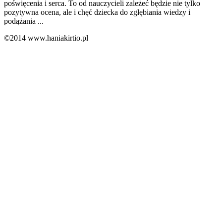
poświęcenia i serca. To od nauczycieli zależeć będzie nie tylko
pozytywna ocena, ale i chęć dziecka do zgłębiania wiedzy i
podążania ...
©2014 www.haniakirtio.pl