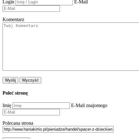
Login
E-Mail
Komentarz
Poleć stronę
Imię
E-Mail znajomego
Polecana strona