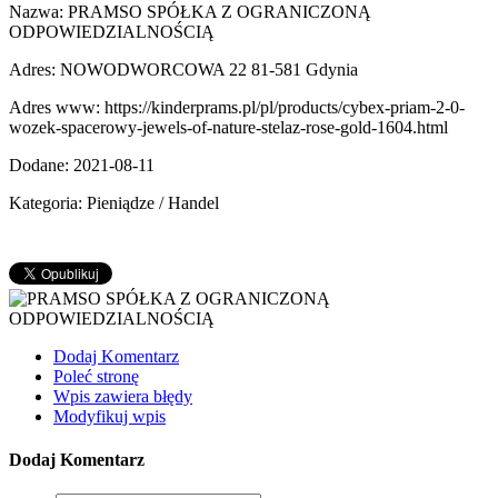
Nazwa: PRAMSO SPÓŁKA Z OGRANICZONĄ
ODPOWIEDZIALNOŚCIĄ
Adres: NOWODWORCOWA 22 81-581 Gdynia
Adres www: https://kinderprams.pl/pl/products/cybex-priam-2-0-
wozek-spacerowy-jewels-of-nature-stelaz-rose-gold-1604.html
Dodane: 2021-08-11
Kategoria: Pieniądze / Handel
Dodaj Komentarz
Poleć stronę
Wpis zawiera błędy
Modyfikuj wpis
Dodaj Komentarz