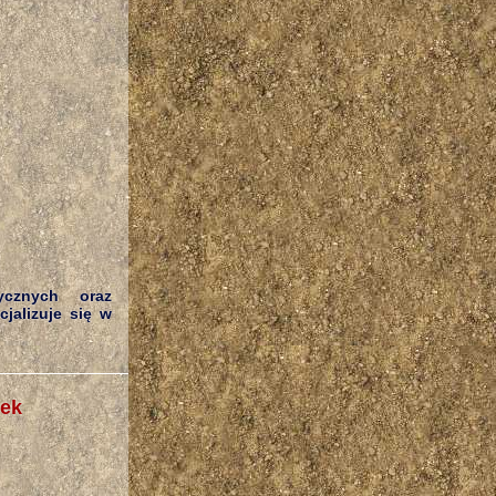
ycznych oraz
jalizuje się w
pek