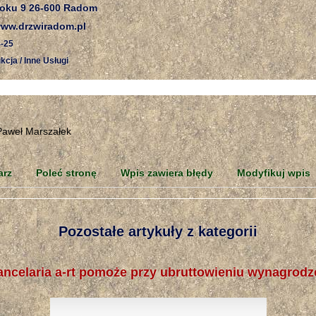
Roku 9 26-600 Radom
ww.drzwiradom.pl
-25
kcja / Inne Usługi
arz
Poleć stronę
Wpis zawiera błędy
Modyfikuj wpis
Pozostałe artykuły z kategorii
ancelaria a-rt pomoże przy ubruttowieniu wynagrodz