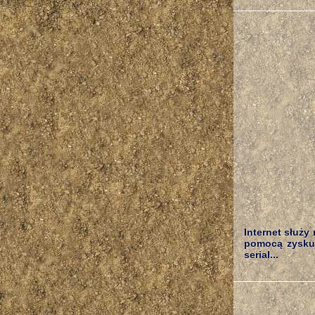
Internet służy
pomocą zyskuj
serial...