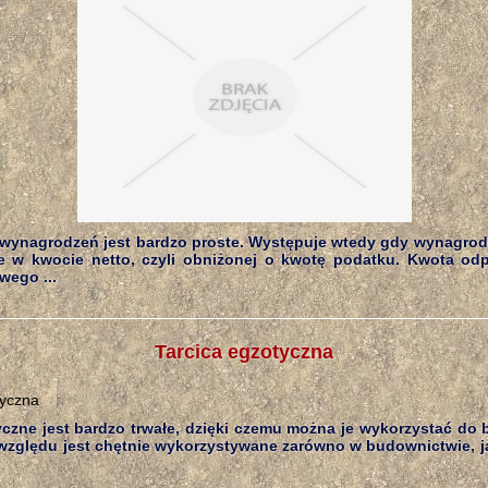
 wynagrodzeń jest bardzo proste. Występuje wtedy gdy wynagrod
 w kwocie netto, czyli obniżonej o kwotę podatku. Kwota o
wego ...
Tarcica egzotyczna
czne jest bardzo trwałe, dzięki czemu można je wykorzystać do 
względu jest chętnie wykorzystywane zarówno w budownictwie, ja