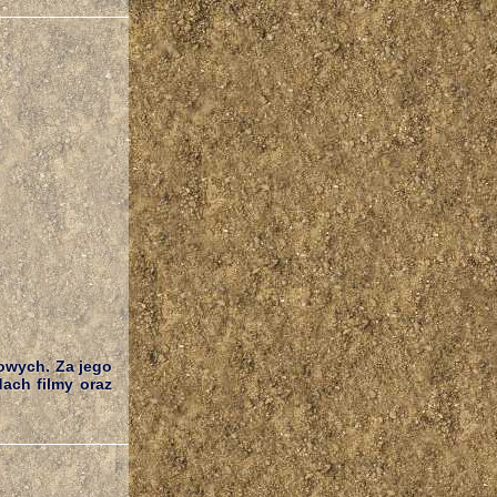
kowych. Za jego
ach filmy oraz