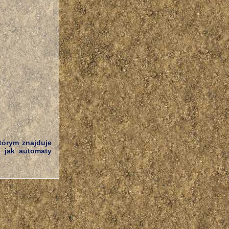
tórym znajduje
e jak automaty