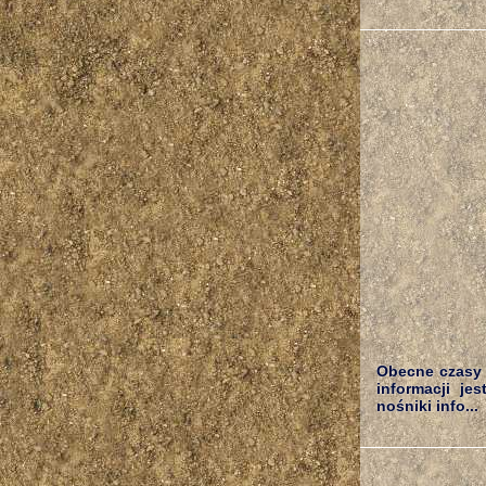
Obecne czasy t
informacji je
nośniki info...