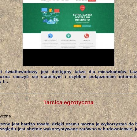
net światłowodowy jest dostępny także dla mieszkańców Łazó
ożna cieszyć się stabilnym i szybkim połączeniem internet
t...
Tarcica egzotyczna
czne jest bardzo trwałe, dzięki czemu można je wykorzystać do 
względu jest chętnie wykorzystywane zarówno w budownictwie, ja