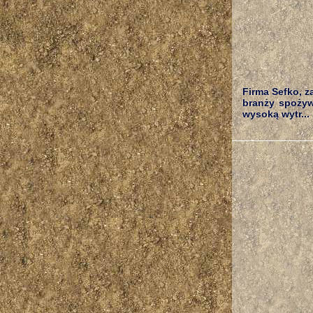
Firma Sefko, z
branży spożyw
wysoką wytr...