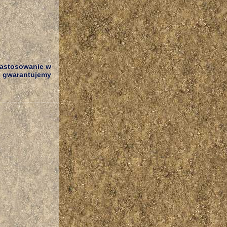
 zastosowanie w
m gwarantujemy