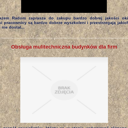
żem Radom zaprasza do zakupu bardzo dobrej jakości ok
i pracownicy są bardzo dobrze wyszkoleni i przestrzegają jakic
nie dostal...
Obsługa mulitechniczna budynków dla firm