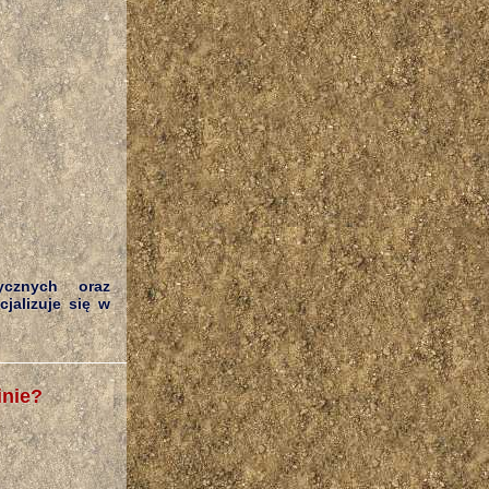
ycznych oraz
jalizuje się w
inie?