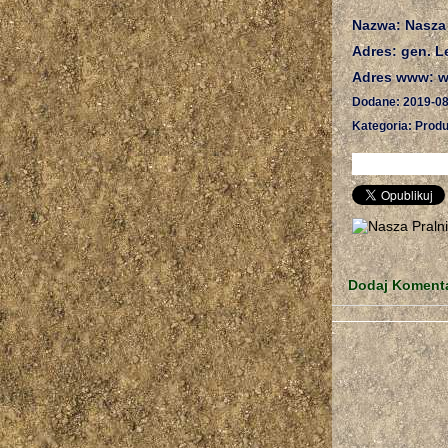
Nazwa: Nasza
Adres: gen. L
Adres www: ww
Dodane: 2019-08
Kategoria: Produ
Dodaj Koment