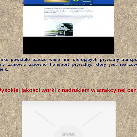
nku powstało bardzo wiele firm oferujących prywatny transpo
my zamówić zarówno transport prywatny, który jest realizo
e k...
ysokiej jakości worki z nadrukiem w atrakcyjnej cen