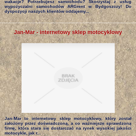
wakacje? Potrzebujesz samochodu? Skorzystaj z usług
wypożyczalni samochodów ARGrent w Bydgoszczy! Do
dyspozycji naszych klientów oddajemy...
Jan-Mar - internetowy sklep motocyklowy
Jan-Mar to internetowy sklep motocyklowy, który został
założony przez doświadczoną, a co ważniejsze sprawdzoną
firmę, która stara się dostarczać na rynek wysokiej jakości
motocykle, jak r...