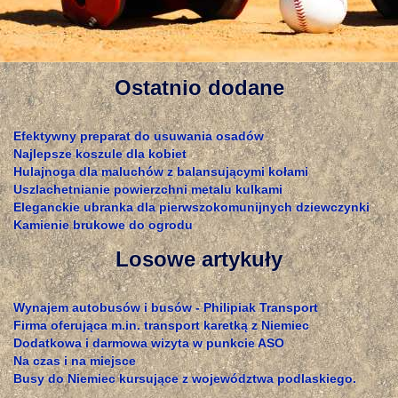
Ostatnio dodane
Efektywny preparat do usuwania osadów
Najlepsze koszule dla kobiet
Hulajnoga dla maluchów z balansującymi kołami
Uszlachetnianie powierzchni metalu kulkami
Eleganckie ubranka dla pierwszokomunijnych dziewczynki
Kamienie brukowe do ogrodu
Losowe artykuły
Wynajem autobusów i busów - Philipiak Transport
Firma oferująca m.in. transport karetką z Niemiec
Dodatkowa i darmowa wizyta w punkcie ASO
Na czas i na miejsce
Busy do Niemiec kursujące z województwa podlaskiego.