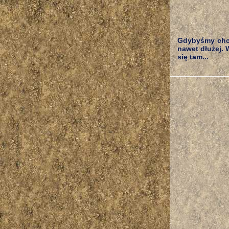
Gdybyśmy chci
nawet dłużej.
się tam...