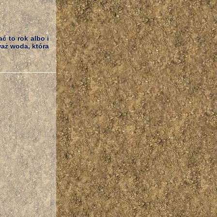
 to rok albo i
aż woda, która