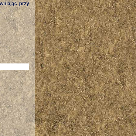
wniając przy
.