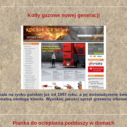
Kotły gazowe nowej generacji
ziała na rynku polskim już od 1997 roku, a jej doświadczenie świ
jonalną obsługę klienta. Wysokiej jakości sprzęt grzewczy ofero
Pianka do ocieplania poddaszy w domach