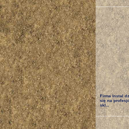
Firma Instal d
się na profes
skl...