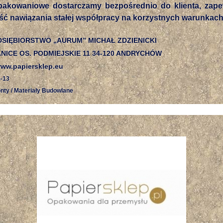
pakowaniowe dostarczamy bezpośrednio do klienta, zape
ść nawiązania stałej współpracy na korzystnych warunkach
DSIĘBIORSTWO „AURUM” MICHAŁ ZDZIENICKI
ANICE OS. PODMIEJSKIE 11 34-120 ANDRYCHÓW
ww.papiersklep.eu
-13
nty / Materiały Budowlane