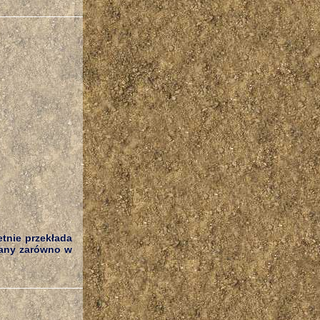
etnie przekłada
wany zarówno w