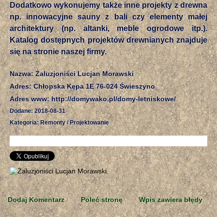
Dodatkowo wykonujemy także inne projekty z drewna
np. innowacyjne sauny z bali czy elementy małej
architektury (np. altanki, meble ogrodowe itp.).
Katalog dostępnych projektów drewnianych znajduje
się na stronie naszej firmy.
Nazwa: Żaluzjoniści Lucjan Morawski
Adres: Chłopska Kępa 1E 76-024 Świeszyno
Adres www: http://domywako.pl/domy-letniskowe/
Dodane: 2018-08-31
Kategoria: Remonty / Projektowanie
Dodaj Komentarz
Poleć stronę
Wpis zawiera błędy