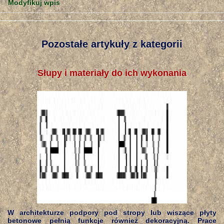
Modyfikuj wpis
Pozostałe artykuły z kategorii
Słupy i materiały do ich wykonania
W architekturze podpory pod stropy lub wiszące płyty
betonowe pełnią funkcje również dekoracyjną. Prace