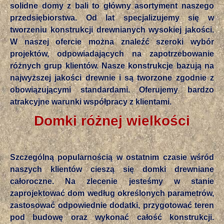
solidne domy z bali to główny asortyment naszego
przedsiębiorstwa. Od lat specjalizujemy się w
tworzeniu konstrukcji drewnianych wysokiej jakości.
W naszej ofercie można znaleźć szeroki wybór
projektów, odpowiadających na zapotrzebowanie
różnych grup klientów. Nasze konstrukcje bazują na
najwyższej jakości drewnie i są tworzone zgodnie z
obowiązującymi standardami. Oferujemy bardzo
atrakcyjne warunki współpracy z klientami.
Domki różnej wielkości
Szczególną popularnością w ostatnim czasie wśród
naszych klientów cieszą się domki drewniane
całoroczne. Na zlecenie jesteśmy w stanie
zaprojektować dom według określonych parametrów,
zastosować odpowiednie dodatki, przygotować teren
pod budowę oraz wykonać całość konstrukcji.