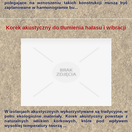
polegające na wznoszeniu takich konstrukcji muszą być
zaplanowane w harmonogramie bu...
Korek akustyczny do tłumienia hałasu i wibracji
W izolacjach akustycznych wykorzystywane są tradycyjne, w
pełni ekologiczne materiały. Korek akustyczny powstaje z
naturalnych włókien korkowych, które pod wpływem
wysokiej temperatury tworzą ...