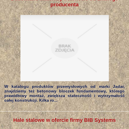
producenta
W katalogu produktów przemysłowych od marki Jadar,
znajdziemy też betonowy bloczek fundamentowy, którego
prawidłowy montaż, zwiększa stateczność i wytrzymałość
całej konstrukcji. Kilka ro...
Hale stalowe w ofercie firmy BIB Systems