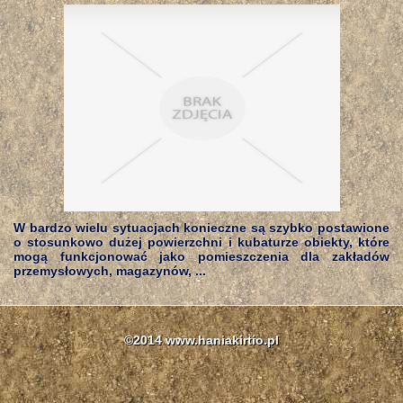
W bardzo wielu sytuacjach konieczne są szybko postawione
o stosunkowo dużej powierzchni i kubaturze obiekty, które
mogą funkcjonować jako pomieszczenia dla zakładów
przemysłowych, magazynów, ...
©2014 www.haniakirtio.pl