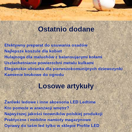
Ostatnio dodane
Efektywny preparat do usuwania osadów
Najlepsze koszule dla kobiet
Hulajnoga dla maluchów z balansującymi kołami
Uszlachetnianie powierzchni metalu kulkami
Eleganckie ubranka dla pierwszokomunijnych dziewczynki
Kamienie brukowe do ogrodu
Losowe artykuły
Żarówki ledowe i inne akcesoria LED Ledtime
Kto pomoże w aranżacji wnętrz?
Najwyższej jakości teowników polskiej produkcji
Praktyczne i mobilne namioty magazynowe
Oprawy do taśm led tylko w sklepie Profile LED