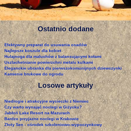
Ostatnio dodane
Efektywny preparat do usuwania osadów
Najlepsze koszule dla kobiet
Hulajnoga dla maluchów z balansującymi kołami
Uszlachetnianie powierzchni metalu kulkami
Eleganckie ubranka dla pierwszokomunijnych dziewczynki
Kamienie brukowe do ogrodu
Losowe artykuły
Niedrogie i atrakcyjne wycieczki z Niemiec
Czy warto wynająć noclegi w Giżycku?
Jabłoń Lake Resort na Mazurach
Bardzo przyjazne noclegi w Krakowie
Złoty Sen - ośrodek szkoleniowo-wypoczynkowy