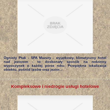
Ognisty Ptak - SPA Mazury - wyjątkowy, klimatyczny hotel
nad jeziorem - to doskonały sposób na rodzinny
wypoczynek o każdej porze roku. Przepiękna lokalizacja
obiektu, pośród lasów oraz jezior...
Kompleksowe i niedrogie usługi hotelowe