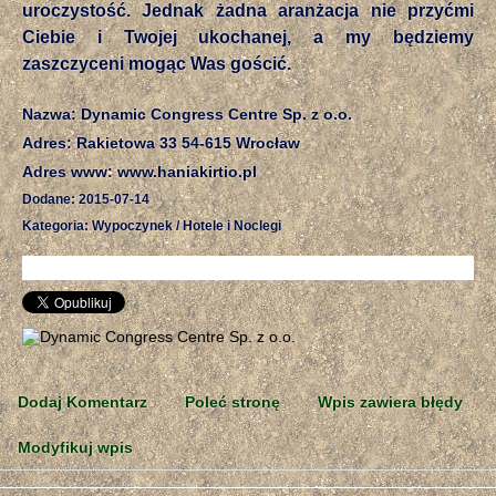
uroczystość. Jednak żadna aranżacja nie przyćmi
Ciebie i Twojej ukochanej, a my będziemy
zaszczyceni mogąc Was gościć.
Nazwa: Dynamic Congress Centre Sp. z o.o.
Adres: Rakietowa 33 54-615 Wrocław
Adres www: www.haniakirtio.pl
Dodane: 2015-07-14
Kategoria: Wypoczynek / Hotele i Noclegi
Dodaj Komentarz
Poleć stronę
Wpis zawiera błędy
Modyfikuj wpis