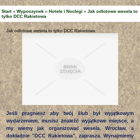
Start
»
Wypoczynek
»
Hotele i Noclegi
»
Jak odlotowe wesela to
tylko DCC Rakietowa
Jak odlotowe wesela to tylko DCC Rakietowa
Jeśli pragniesz aby twój ślub był wyjątkowym
wydarzeniem, musisz znaleźć wyjątkowe miejsce, a
my wiemy jak organizować wesela. Wrocław, a
dokładnie "DCC Rakietowa", zaprasza. Wynajmiemy