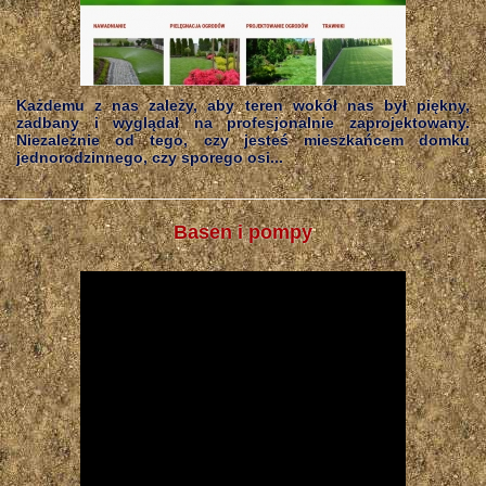
Każdemu z nas zależy, aby teren wokół nas był piękny,
zadbany i wyglądał na profesjonalnie zaprojektowany.
Niezależnie od tego, czy jesteś mieszkańcem domku
jednorodzinnego, czy sporego osi...
Basen i pompy