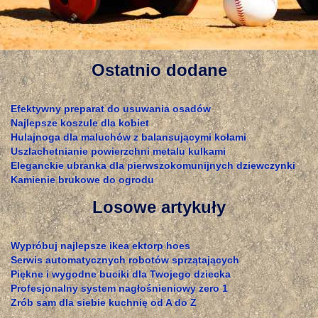
Ostatnio dodane
Efektywny preparat do usuwania osadów
Najlepsze koszule dla kobiet
Hulajnoga dla maluchów z balansującymi kołami
Uszlachetnianie powierzchni metalu kulkami
Eleganckie ubranka dla pierwszokomunijnych dziewczynki
Kamienie brukowe do ogrodu
Losowe artykuły
Wypróbuj najlepsze ikea ektorp hoes
Serwis automatycznych robotów sprzątających
Piękne i wygodne buciki dla Twojego dziecka
Profesjonalny system nagłośnieniowy zero 1
Zrób sam dla siebie kuchnię od A do Z