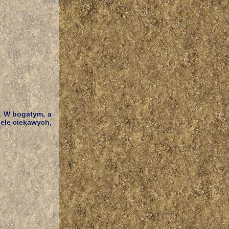
. W bogatym, a
ele ciekawych,