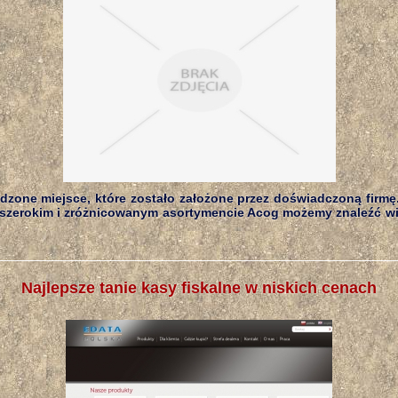
dzone miejsce, które zostało założone przez doświadczoną firmę
 szerokim i zróżnicowanym asortymencie Acog możemy znaleźć wi
Najlepsze tanie kasy fiskalne w niskich cenach