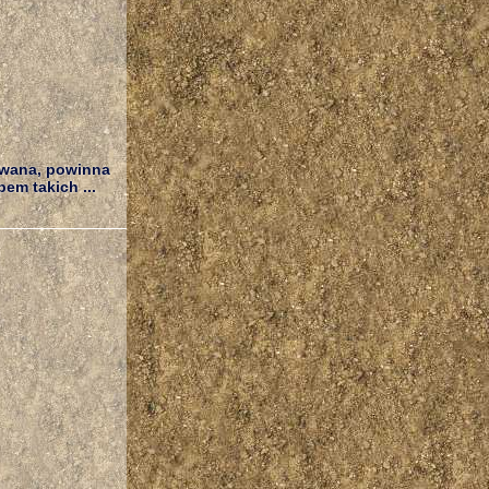
rowana, powinna
em takich ...