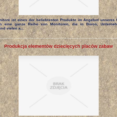
onitore ist eines der beliebtesten Produkte im Angebot unseres
en eine ganze Reihe von Monitoren, die in Büros, Unterne
nd vielen a...
Produkcja elementów dziecięcych placów zabaw