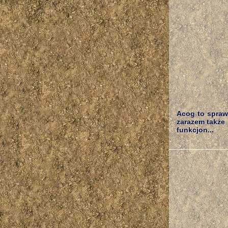
Acog to spraw
zarazem także
funkcjon...