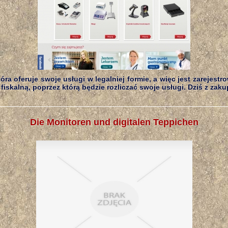
tóra oferuje swoje usługi w legalniej formie, a więc jest zarejest
fiskalną, poprzez którą będzie rozliczać swoje usługi. Dziś z zakup
Die Monitoren und digitalen Teppichen