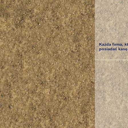
Każda firma, k
posiadać kasę 