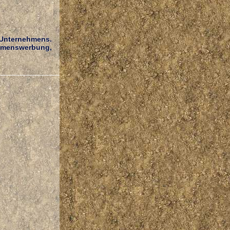
 Unternehmens.
hmenswerbung,