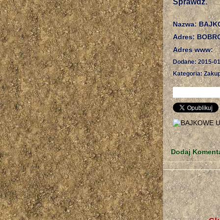
Sprawdź.
Nazwa: BAJK
Adres: BOBR
Adres www:
Dodane: 2015-01
Kategoria: Zakup
Dodaj Koment