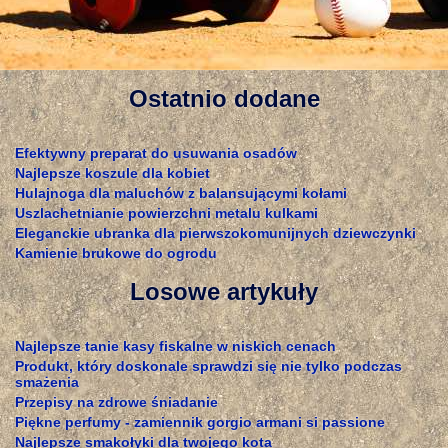
Ostatnio dodane
Efektywny preparat do usuwania osadów
Najlepsze koszule dla kobiet
Hulajnoga dla maluchów z balansującymi kołami
Uszlachetnianie powierzchni metalu kulkami
Eleganckie ubranka dla pierwszokomunijnych dziewczynki
Kamienie brukowe do ogrodu
Losowe artykuły
Najlepsze tanie kasy fiskalne w niskich cenach
Produkt, który doskonale sprawdzi się nie tylko podczas
smażenia
Przepisy na zdrowe śniadanie
Piękne perfumy - zamiennik gorgio armani si passione
Najlepsze smakołyki dla twojego kota