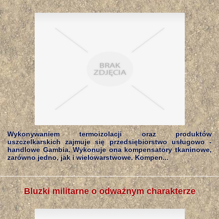
Wykonywaniem termoizolacji oraz produktów
uszczelkarskich zajmuje się przedsiębiorstwo usługowo -
handlowe Gambia. Wykonuje ona kompensatory tkaninowe,
zarówno jedno, jak i wielowarstwowe. Kompen...
Bluzki militarne o odważnym charakterze