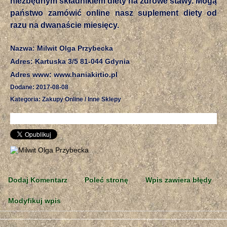
niezbędnym składnikiem diety na zdrowe stawy. Mogą
państwo zamówić online nasz suplement diety od
razu na dwanaście miesięcy.
Nazwa: Milwit Olga Przybecka
Adres: Kartuska 3/5 81-044 Gdynia
Adres www: www.haniakirtio.pl
Dodane: 2017-08-08
Kategoria: Zakupy Online / Inne Sklepy
Dodaj Komentarz
Poleć stronę
Wpis zawiera błędy
Modyfikuj wpis