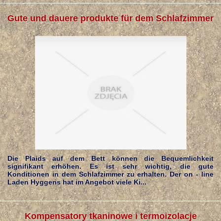
Gute und dauere produkte für dem Schlafzimmer
Die Plaids auf dem Bett können die Bequemlichkeit
signifikant erhöhen. Es ist sehr wichtig, die gute
Konditionen in dem Schlafzimmer zu erhalten. Der on - line
Laden Hyggens hat im Angebot viele Ki...
Kompensatory tkaninowe i termoizolacje