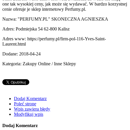
one tak wysokiej ceny, jak może się wydawać. W bardzo korzystnej
cenie oferuje je sklep internetowy Perfumy.pl.
Nazwa: "PERFUMY.PL" SKONECZNA AGNIESZKA
Adres: Podmiejska 54 62-800 Kalisz
Adres www: https://perfumy.pl/firm-pol-116-Yves-Saint-
Laurent.html
Dodane: 2018-04-24
Kategoria: Zakupy Online / Inne Sklepy
Dodaj Komentarz
Poleć stronę
Wpis zawiera błędy
Modyfikuj wpis
Dodaj Komentarz