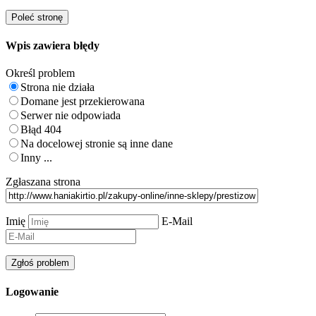
Wpis zawiera błędy
Określ problem
Strona nie działa
Domane jest przekierowana
Serwer nie odpowiada
Błąd 404
Na docelowej stronie są inne dane
Inny ...
Zgłaszana strona
Imię
E-Mail
Logowanie