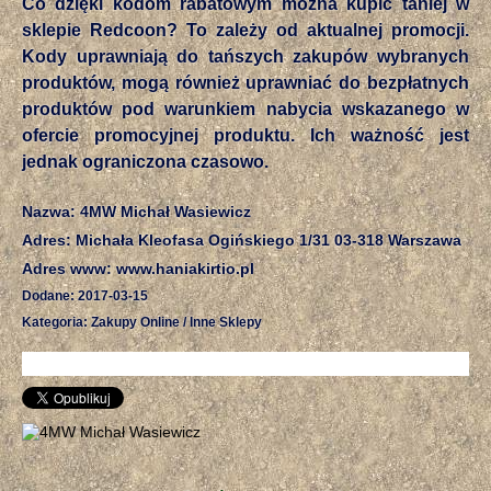
Co dzięki kodom rabatowym można kupić taniej w
sklepie Redcoon? To zależy od aktualnej promocji.
Kody uprawniają do tańszych zakupów wybranych
produktów, mogą również uprawniać do bezpłatnych
produktów pod warunkiem nabycia wskazanego w
ofercie promocyjnej produktu. Ich ważność jest
jednak ograniczona czasowo.
Nazwa: 4MW Michał Wasiewicz
Adres: Michała Kleofasa Ogińskiego 1/31 03-318 Warszawa
Adres www: www.haniakirtio.pl
Dodane: 2017-03-15
Kategoria: Zakupy Online / Inne Sklepy