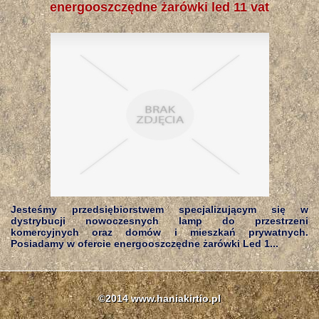
energooszczędne żarówki led 11 vat
Jesteśmy przedsiębiorstwem specjalizującym się w
dystrybucji nowoczesnych lamp do przestrzeni
komercyjnych oraz domów i mieszkań prywatnych.
Posiadamy w ofercie energooszczędne żarówki Led 1...
©2014 www.haniakirtio.pl