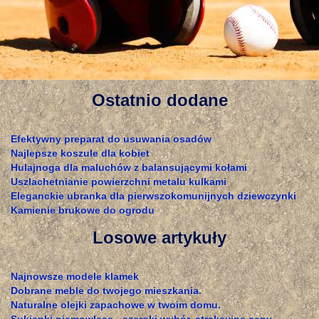
Ostatnio dodane
Efektywny preparat do usuwania osadów
Najlepsze koszule dla kobiet
Hulajnoga dla maluchów z balansującymi kołami
Uszlachetnianie powierzchni metalu kulkami
Eleganckie ubranka dla pierwszokomunijnych dziewczynki
Kamienie brukowe do ogrodu
Losowe artykuły
Najnowsze modele klamek
Dobrane meble do twojego mieszkania.
Naturalne olejki zapachowe w twoim domu.