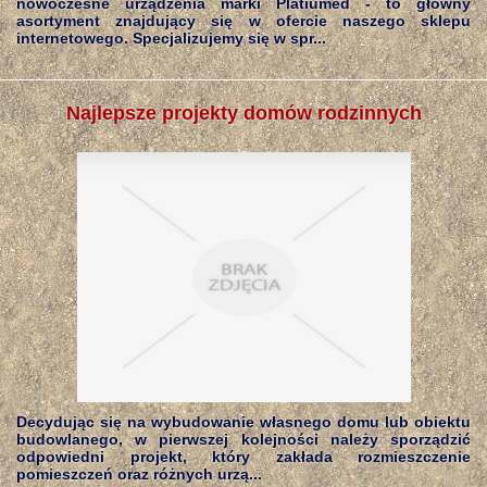
nowoczesne urządzenia marki Platiumed - to główny
asortyment znajdujący się w ofercie naszego sklepu
internetowego. Specjalizujemy się w spr...
Najlepsze projekty domów rodzinnych
Decydując się na wybudowanie własnego domu lub obiektu
budowlanego, w pierwszej kolejności należy sporządzić
odpowiedni projekt, który zakłada rozmieszczenie
pomieszczeń oraz różnych urzą...