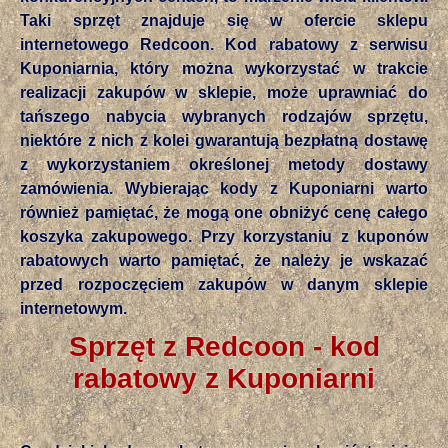
Taki sprzęt znajduje się w ofercie sklepu
internetowego Redcoon. Kod rabatowy z serwisu
Kuponiarnia, który można wykorzystać w trakcie
realizacji zakupów w sklepie, może uprawniać do
tańszego nabycia wybranych rodzajów sprzętu,
niektóre z nich z kolei gwarantują bezpłatną dostawę
z wykorzystaniem określonej metody dostawy
zamówienia. Wybierając kody z Kuponiarni warto
również pamiętać, że mogą one obniżyć cenę całego
koszyka zakupowego. Przy korzystaniu z kuponów
rabatowych warto pamiętać, że należy je wskazać
przed rozpoczęciem zakupów w danym sklepie
internetowym.
Sprzęt z Redcoon - kod
rabatowy z Kuponiarni