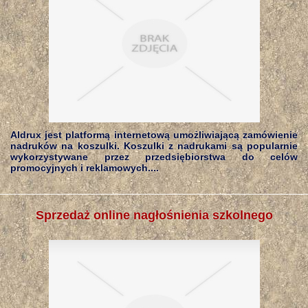
Aldrux jest platformą internetową umożliwiającą zamówienie
nadruków na koszulki. Koszulki z nadrukami są popularnie
wykorzystywane przez przedsiębiorstwa do celów
promocyjnych i reklamowych....
Sprzedaż online nagłośnienia szkolnego