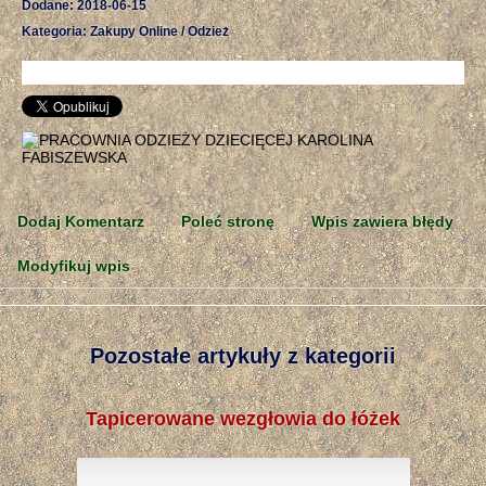
Dodane: 2018-06-15
Kategoria: Zakupy Online / Odzież
Dodaj Komentarz
Poleć stronę
Wpis zawiera błędy
Modyfikuj wpis
Pozostałe artykuły z kategorii
Tapicerowane wezgłowia do łóżek