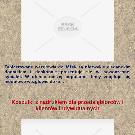
Tapicerowane wezgłowia do łóżek są niezwykle eleganckim
dodatkiem i doskonale prezentują się w nowoczesnej
sypialni. W ofercie naszej popularnej firmy znajduje się
modułowe wezgłowie do łó...
Koszulki z nadrukiem dla przedsiębiorców i
klientów indywidualnych