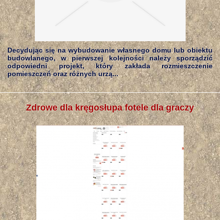
Decydując się na wybudowanie własnego domu lub obiektu
budowlanego, w pierwszej kolejności należy sporządzić
odpowiedni projekt, który zakłada rozmieszczenie
pomieszczeń oraz różnych urzą...
Zdrowe dla kręgosłupa fotele dla graczy