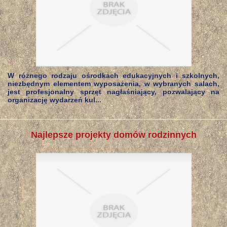
W różnego rodzaju ośrodkach edukacyjnych i szkolnych,
niezbędnym elementem wyposażenia, w wybranych salach,
jest profesjonalny sprzęt nagłaśniający, pozwalający na
organizację wydarzeń kul...
Najlepsze projekty domów rodzinnych