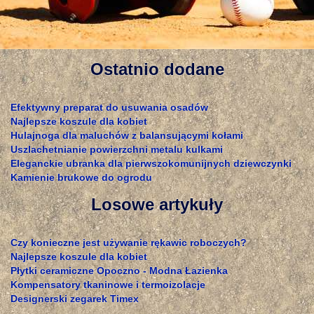
Ostatnio dodane
Efektywny preparat do usuwania osadów
Najlepsze koszule dla kobiet
Hulajnoga dla maluchów z balansującymi kołami
Uszlachetnianie powierzchni metalu kulkami
Eleganckie ubranka dla pierwszokomunijnych dziewczynki
Kamienie brukowe do ogrodu
Losowe artykuły
Czy konieczne jest używanie rękawic roboczych?
Najlepsze koszule dla kobiet
Płytki ceramiczne Opoczno - Modna Łazienka
Kompensatory tkaninowe i termoizolacje
Designerski zegarek Timex