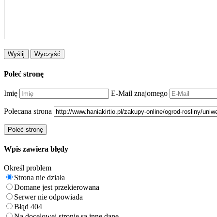
Poleć stronę
Imię
E-Mail znajomego
Polecana strona
Wpis zawiera błędy
Określ problem
Strona nie działa
Domane jest przekierowana
Serwer nie odpowiada
Błąd 404
Na docelowej stronie są inne dane