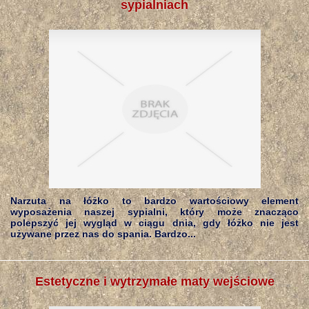
sypialniach
Narzuta na łóżko to bardzo wartościowy element
wyposażenia naszej sypialni, który może znacząco
polepszyć jej wygląd w ciągu dnia, gdy łóżko nie jest
używane przez nas do spania. Bardzo...
Estetyczne i wytrzymałe maty wejściowe