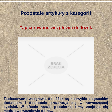
Pozostałe artykuły z kategorii
Tapicerowane wezgłowia do łóżek
Tapicerowane wezgłowia do łóżek są niezwykle eleganckim
dodatkiem i doskonale prezentują się w nowoczesnej
sypialni. W ofercie naszej popularnej firmy znajduje się
modułowe wezgłowie do łó...