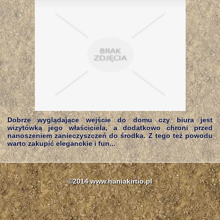
Dobrze wyglądające wejście do domu czy biura jest
wizytówką jego właściciela, a dodatkowo chroni przed
nanoszeniem zanieczyszczeń do środka. Z tego też powodu
warto zakupić eleganckie i fun...
©2014 www.haniakirtio.pl