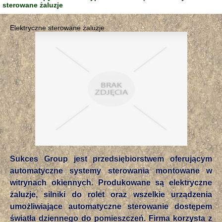
sterowane żaluzje
Elektryczne sterowane żaluzje
Sukces Group jest przedsiębiorstwem oferującym
automatyczne systemy sterowania montowane w
witrynach okiennych. Produkowane są elektryczne
żaluzje, silniki do rolet oraz wszelkie urządzenia
umożliwiające automatyczne sterowanie dostępem
światła dziennego do pomieszczeń. Firma korzysta z