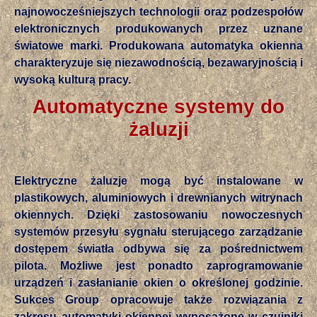
najnowocześniejszych technologii oraz podzespołów
elektronicznych produkowanych przez uznane
światowe marki. Produkowana automatyka okienna
charakteryzuje się niezawodnością, bezawaryjnością i
wysoką kulturą pracy.
Automatyczne systemy do
żaluzji
Elektryczne żaluzje mogą być instalowane w
plastikowych, aluminiowych i drewnianych witrynach
okiennych. Dzięki zastosowaniu nowoczesnych
systemów przesyłu sygnału sterującego zarządzanie
dostępem światła odbywa się za pośrednictwem
pilota. Możliwe jest ponadto zaprogramowanie
urządzeń i zasłanianie okien o określonej godzinie.
Sukces Group opracowuje także rozwiązania z
zakresu automatyki okiennej wyposażone w czujniki