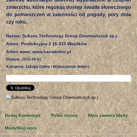
zmierzchu, które regulują dostęp światła słonecznego
do pomieszczeń w zależności od pogody, pory dnia
czy roku.
Nazwa: Sukces Technology Group Dziemiańczuk sp.j.
Adres: Produkcyjna 2 16-010 Wasilków
Adres www: www.haniakirtio.pl
Dodane: 2016-09-01
Kategoria: Zakupy Online / Wyposażenie Wnętrz
Dodaj Komentarz
Poleć stronę
Wpis zawiera błędy
Modyfikuj wpis