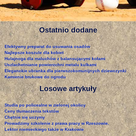
Ostatnio dodane
Efektywny preparat do usuwania osadów
Najlepsze koszule dla kobiet
Hulajnoga dla maluchów z balansującymi kołami
Uszlachetnianie powierzchni metalu kulkami
Eleganckie ubranka dla pierwszokomunijnych dziewczynki
Kamienie brukowe do ogrodu
Losowe artykuły
Studia po policealne w zielonej okolicy
Ceny tłumaczenia tekstów
Chętnie się uczymy
Prowadzimy szkolenie z prawa pracy w Rzeszowie.
Lektor niemieckiego także w Krakowie