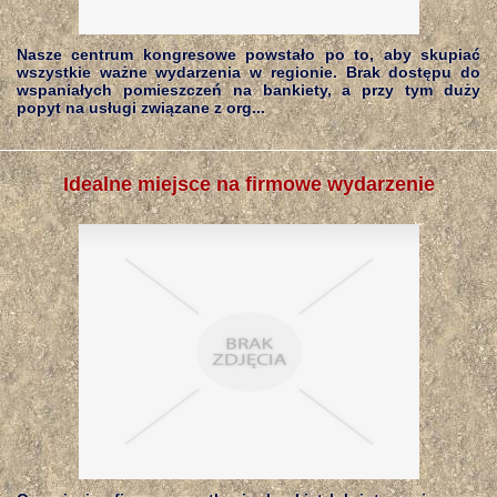
Nasze centrum kongresowe powstało po to, aby skupiać
wszystkie ważne wydarzenia w regionie. Brak dostępu do
wspaniałych pomieszczeń na bankiety, a przy tym duży
popyt na usługi związane z org...
Idealne miejsce na firmowe wydarzenie