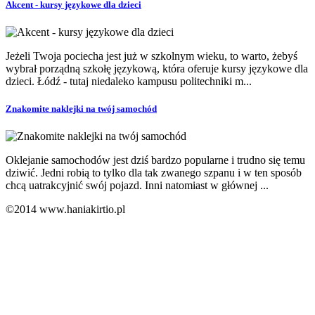
Akcent - kursy językowe dla dzieci
Jeżeli Twoja pociecha jest już w szkolnym wieku, to warto, żebyś
wybrał porządną szkołę językową, która oferuje kursy językowe dla
dzieci. Łódź - tutaj niedaleko kampusu politechniki m...
Znakomite naklejki na twój samochód
Oklejanie samochodów jest dziś bardzo popularne i trudno się temu
dziwić. Jedni robią to tylko dla tak zwanego szpanu i w ten sposób
chcą uatrakcyjnić swój pojazd. Inni natomiast w głównej ...
©2014 www.haniakirtio.pl