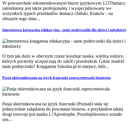
W powszechnie rekomendowanym biurze językowym 123Tłumacz
zatrudniony jest także profesjonalny i wyspecjalizowany we
wszystkich typach przekładów tłumacz chiński. Kraków - na
obszarze tego mias...
Internetowa księgarnia edukacyjna - tanie podreczniki dla dzieci i młodzieży
O tym jak dużo w obecnym czasie kosztuje nauka, wiedzą rodzice,
których pociechy uczęszczają do szkół i przedszkoli. Gdzie znaleźć
tanie podręczniki? Księgarnia Szkolna.pl to miejsce, któr...
Pasja ukierunkowana na język francuski zaprocentowała biznesem
Pasja ukierunkowana na język francuski (Poznań) stała się
jednocześnie zalążkiem do powstania biznesu, a przykładem takiej
drogi rozwoju jest marka L?Apostrophe. Przedsiębiorstwo zostało
uru...