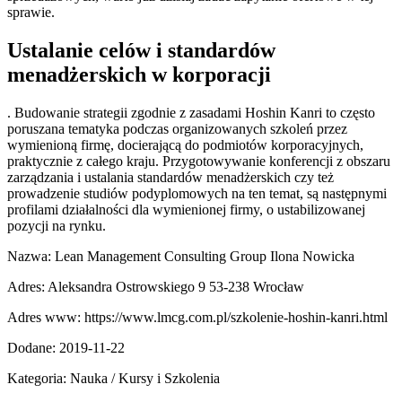
sprawie.
Ustalanie celów i standardów
menadżerskich w korporacji
. Budowanie strategii zgodnie z zasadami Hoshin Kanri to często
poruszana tematyka podczas organizowanych szkoleń przez
wymienioną firmę, docierającą do podmiotów korporacyjnych,
praktycznie z całego kraju. Przygotowywanie konferencji z obszaru
zarządzania i ustalania standardów menadżerskich czy też
prowadzenie studiów podyplomowych na ten temat, są następnymi
profilami działalności dla wymienionej firmy, o ustabilizowanej
pozycji na rynku.
Nazwa: Lean Management Consulting Group Ilona Nowicka
Adres: Aleksandra Ostrowskiego 9 53-238 Wrocław
Adres www: https://www.lmcg.com.pl/szkolenie-hoshin-kanri.html
Dodane: 2019-11-22
Kategoria: Nauka / Kursy i Szkolenia