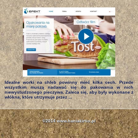
Idealne worki na chleb powinny mieć kilka cech. Przede
wszystkim muszą nadawać się do pakowania w nich
niewystudzonego pieczywa. Zaleca się, aby były wykonane z
włókna, które utrzymuje przez ...
©2014 www.haniakirtio.pl