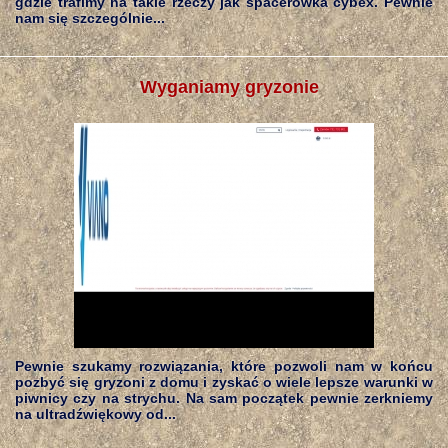
gdzie trafimy na takie rzeczy jak spacerówka cybex. Pewnie
nam się szczególnie...
Wyganiamy gryzonie
Pewnie szukamy rozwiązania, które pozwoli nam w końcu
pozbyć się gryzoni z domu i zyskać o wiele lepsze warunki w
piwnicy czy na strychu. Na sam początek pewnie zerkniemy
na ultradźwiękowy od...