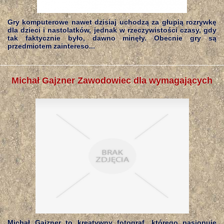
Gry komputerowe nawet dzisiaj uchodzą za głupią rozrywkę
dla dzieci i nastolatków, jednak w rzeczywistości czasy, gdy
tak faktycznie było, dawno minęły. Obecnie gry są
przedmiotem zaintereso...
Michał Gajzner Zawodowiec dla wymagających
Michał Gajzner to kreatywny fotograf, którego pasjonuje