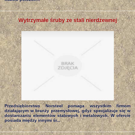
Wytrzymałe śruby ze stali nierdzewnej
Przedsiębiorstwo Norsteel pomaga wszystkim firmom
działającym w branży przemysłowej, gdyż specjalizuje się w
dostarczaniu elementów stalowych i metalowych. W ofercie
posiada między innymi śr...