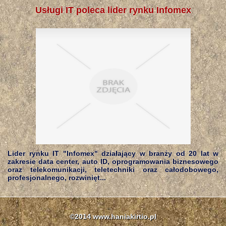
Usługi IT poleca lider rynku Infomex
Lider rynku IT "Infomex" działający w branży od 20 lat w
zakresie data center, auto ID, oprogramowania biznesowego
oraz telekomunikacji, teletechniki oraz całodobowego,
profesjonalnego, rozwinięt...
©2014 www.haniakirtio.pl