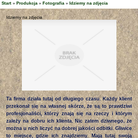
Start
»
Produkcja
»
Fotografia
»
Idziemy na zdjęcia
Idziemy na zdjęcia
Ta firma działa tutaj od długiego czasu. Każdy klient
przekonał się na własnej skórze, że są to prawdziwi
profesjonaliści, którzy znają się na rzeczy i którym
zależy na dobru ich klienta. Nic zatem dziwnego, że
można u nich liczyć na dobrej jakości odbitki. Gliwice
to miejsce, gdzie ich znajdziemy. Mają tutaj swoją