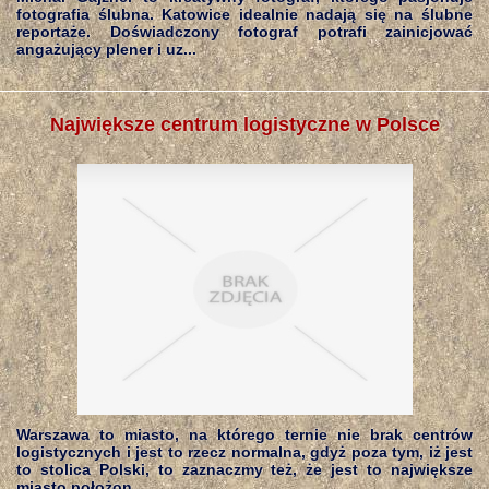
fotografia ślubna. Katowice idealnie nadają się na ślubne
reportaże. Doświadczony fotograf potrafi zainicjować
angażujący plener i uz...
Największe centrum logistyczne w Polsce
Warszawa to miasto, na którego ternie nie brak centrów
logistycznych i jest to rzecz normalna, gdyż poza tym, iż jest
to stolica Polski, to zaznaczmy też, że jest to największe
miasto położon...