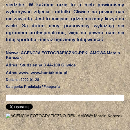
siedzibę. W każdym razie to u nich powinniśmy
wykonywać zdjęcia i odbitki. Gliwice na pewno nas
nie zawiodą. Jest to miejsce, gdzie możemy liczyć na
wiele. Są dobre ceny, pracownicy wykazują się
ogromem profesjonalizmu, więc na pewno nam się
tutaj spodoba i nieraz będziemy tutaj wracać.
Nazwa: AGENCJA FOTOGRAFICZNO-REKLAMOWA Marcin
Korczak
Adres: Studzienna 3 44-100 Gliwice
Adres www: www.haniakirtio.pl
Dodane: 2022-01-28
Kategoria: Produkcja / Fotografia