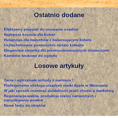
Ostatnio dodane
Efektywny preparat do usuwania osadów
Najlepsze koszule dla kobiet
Hulajnoga dla maluchów z balansującymi kołami
Uszlachetnianie powierzchni metalu kulkami
Eleganckie ubranka dla pierwszokomunijnych dziewczynki
Kamienie brukowe do ogrodu
Losowe artykuły
Tanie i wytrzymałe schody z marmuru !
Profesjonalna obsługa urządzeń marki Apple w Warszawie
W jaki sposób rozwinąć działalność jeżeli chodzi o marketing
Regeneracja wałów, produkcja części zamiennych i
natryskiwanie powłok
Nowe farby do okrętów