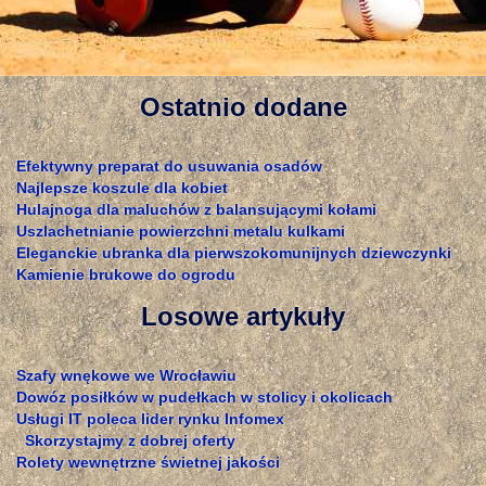
Ostatnio dodane
Efektywny preparat do usuwania osadów
Najlepsze koszule dla kobiet
Hulajnoga dla maluchów z balansującymi kołami
Uszlachetnianie powierzchni metalu kulkami
Eleganckie ubranka dla pierwszokomunijnych dziewczynki
Kamienie brukowe do ogrodu
Losowe artykuły
Szafy wnękowe we Wrocławiu
Dowóz posiłków w pudełkach w stolicy i okolicach
Usługi IT poleca lider rynku Infomex
Skorzystajmy z dobrej oferty
Rolety wewnętrzne świetnej jakości