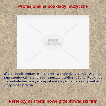
Profesjonalne podkłady muzyczne
Wiele osób marzy o karierze wokalnej, ale nie wie, jak
zaprezentować się przed szerszą publicznością. Podkłady
dla wokalistów o wysokiej jakości wykonania są czynnikiem,
który może przesą...
Perfekcyjne i terminowe przeprowadzki firm