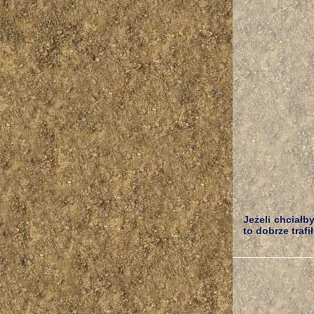
Jeżeli chciałb
to dobrze trafi