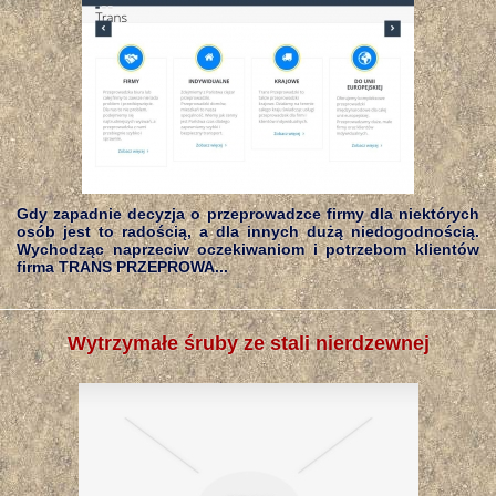
Gdy zapadnie decyzja o przeprowadzce firmy dla niektórych
osób jest to radością, a dla innych dużą niedogodnością.
Wychodząc naprzeciw oczekiwaniom i potrzebom klientów
firma TRANS PRZEPROWA...
Wytrzymałe śruby ze stali nierdzewnej