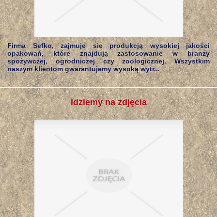
Firma Sefko, zajmuje się produkcją wysokiej jakości
opakowań, które znajdują zastosowanie w branży
spożywczej, ogrodniczej czy zoologicznej. Wszystkim
naszym klientom gwarantujemy wysoką wytr...
Idziemy na zdjęcia