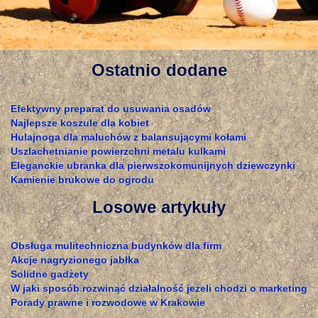
Ostatnio dodane
Efektywny preparat do usuwania osadów
Najlepsze koszule dla kobiet
Hulajnoga dla maluchów z balansującymi kołami
Uszlachetnianie powierzchni metalu kulkami
Eleganckie ubranka dla pierwszokomunijnych dziewczynki
Kamienie brukowe do ogrodu
Losowe artykuły
Obsługa mulitechniczna budynków dla firm
Akcje nagryzionego jabłka
Solidne gadżety
W jaki sposób rozwinąć działalność jeżeli chodzi o marketing
Porady prawne i rozwodowe w Krakowie