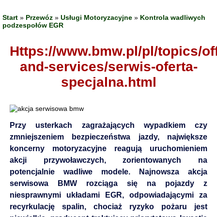
Start
»
Przewóz
»
Usługi Motoryzacyjne
»
Kontrola wadliwych
podzespołów EGR
https://www.bmw.pl/pl/topics/offers-
and-services/serwis-oferta-
specjalna.html
Przy usterkach zagrażających wypadkiem czy
zmniejszeniem bezpieczeństwa jazdy, największe
koncerny motoryzacyjne reagują uruchomieniem
akcji przywoławczych, zorientowanych na
potencjalnie wadliwe modele. Najnowsza akcja
serwisowa BMW rozciąga się na pojazdy z
niesprawnymi układami EGR, odpowiadającymi za
recyrkulację spalin, chociaż ryzyko pożaru jest