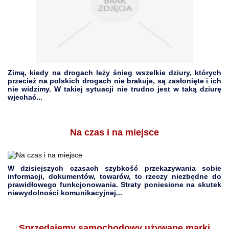
Zimą, kiedy na drogach leży śnieg wszelkie dziury, których
przecież na polskich drogach nie brakuje, są zasłonięte i ich
nie widzimy. W takiej sytuacji nie trudno jest w taką dziurę
wjechać...
Na czas i na miejsce
W dzisiejszych czasach szybkość przekazywania sobie
informacji, dokumentów, towarów, to rzeczy niezbędne do
prawidłowego funkcjonowania. Straty poniesione na skutek
niewydolności komunikacyjnej...
Sprzedajemy samochodowy używane marki