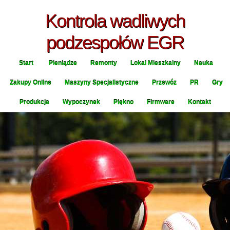
Kontrola wadliwych
podzespołów EGR
Start
Pieniądze
Remonty
Lokal Mieszkalny
Nauka
Zakupy Online
Maszyny Specjalistyczne
Przewóz
PR
Gry
Produkcja
Wypoczynek
Piękno
Firmware
Kontakt