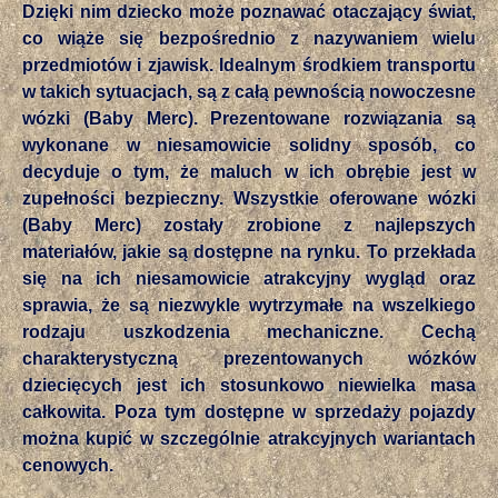
Dzięki nim dziecko może poznawać otaczający świat,
co wiąże się bezpośrednio z nazywaniem wielu
przedmiotów i zjawisk. Idealnym środkiem transportu
w takich sytuacjach, są z całą pewnością nowoczesne
wózki (Baby Merc). Prezentowane rozwiązania są
wykonane w niesamowicie solidny sposób, co
decyduje o tym, że maluch w ich obrębie jest w
zupełności bezpieczny. Wszystkie oferowane wózki
(Baby Merc) zostały zrobione z najlepszych
materiałów, jakie są dostępne na rynku. To przekłada
się na ich niesamowicie atrakcyjny wygląd oraz
sprawia, że są niezwykle wytrzymałe na wszelkiego
rodzaju uszkodzenia mechaniczne. Cechą
charakterystyczną prezentowanych wózków
dziecięcych jest ich stosunkowo niewielka masa
całkowita. Poza tym dostępne w sprzedaży pojazdy
można kupić w szczególnie atrakcyjnych wariantach
cenowych.