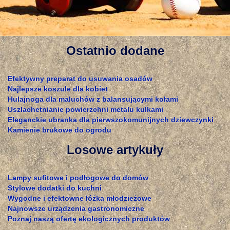
Ostatnio dodane
Efektywny preparat do usuwania osadów
Najlepsze koszule dla kobiet
Hulajnoga dla maluchów z balansującymi kołami
Uszlachetnianie powierzchni metalu kulkami
Eleganckie ubranka dla pierwszokomunijnych dziewczynki
Kamienie brukowe do ogrodu
Losowe artykuły
Lampy sufitowe i podłogowe do domów
Stylowe dodatki do kuchni
Wygodne i efektowne łóżka młodzieżowe
Najnowsze urządzenia gastronomiczne
Poznaj naszą ofertę ekologicznych produktów