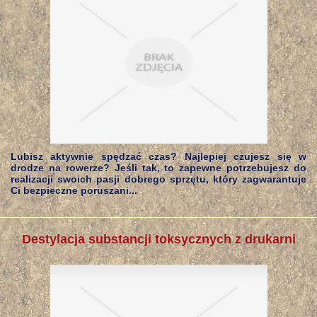
Lubisz aktywnie spędzać czas? Najlepiej czujesz się w
drodze na rowerze? Jeśli tak, to zapewne potrzebujesz do
realizacji swoich pasji dobrego sprzętu, który zagwarantuje
Ci bezpieczne poruszani...
Destylacja substancji toksycznych z drukarni