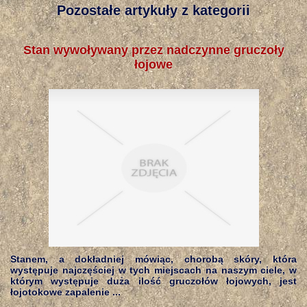
Pozostałe artykuły z kategorii
Stan wywoływany przez nadczynne gruczoły
łojowe
Stanem, a dokładniej mówiąc, chorobą skóry, która
występuje najczęściej w tych miejscach na naszym ciele, w
którym występuje duża ilość gruczołów łojowych, jest
łojotokowe zapalenie ...