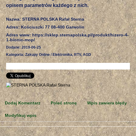
opisem parametrów każdego z nich.
Nazwa: STERNA POLSKA Rafał Sterna
Adres: Kościuszki 77 08-400 Garwolin
Adres www: https://sklep.sternapolska.pl/produkt/hizero-4-
1-bionic-mop/
Dodane: 2019-06-25
Kategoria: Zakupy Online / Elektronika, RTV, AGD
Dodaj Komentarz
Poleć stronę
Wpis zawiera błędy
Modyfikuj wpis