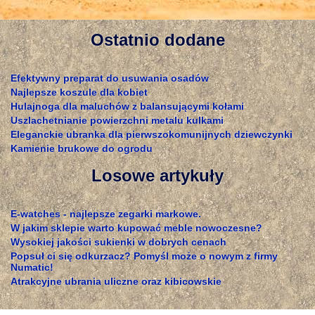
Ostatnio dodane
Efektywny preparat do usuwania osadów
Najlepsze koszule dla kobiet
Hulajnoga dla maluchów z balansującymi kołami
Uszlachetnianie powierzchni metalu kulkami
Eleganckie ubranka dla pierwszokomunijnych dziewczynki
Kamienie brukowe do ogrodu
Losowe artykuły
E-watches - najlepsze zegarki markowe.
W jakim sklepie warto kupować meble nowoczesne?
Wysokiej jakości sukienki w dobrych cenach
Popsuł ci się odkurzacz? Pomyśl może o nowym z firmy
Numatic!
Atrakcyjne ubrania uliczne oraz kibicowskie