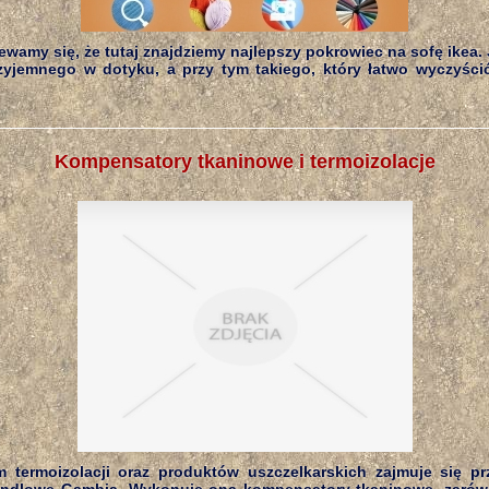
wamy się, że tutaj znajdziemy najlepszy pokrowiec na sofę ikea
rzyjemnego w dotyku, a przy tym takiego, który łatwo wyczyścić
Kompensatory tkaninowe i termoizolacje
termoizolacji oraz produktów uszczelkarskich zajmuje się pr