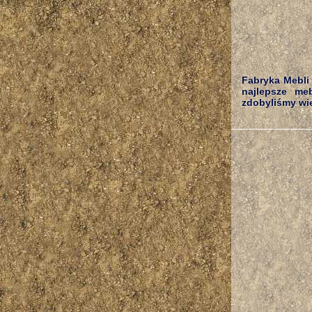
Fabryka Mebli 
najlepsze me
zdobyliśmy wiel