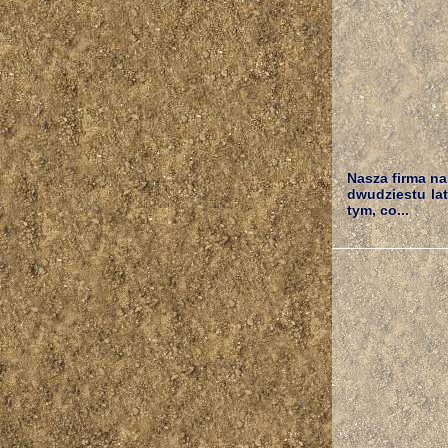
Nasza firma na
dwudziestu la
tym, co...