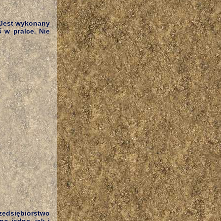
. Jest wykonany
 w pralce. Nie
zedsiębiorstwo