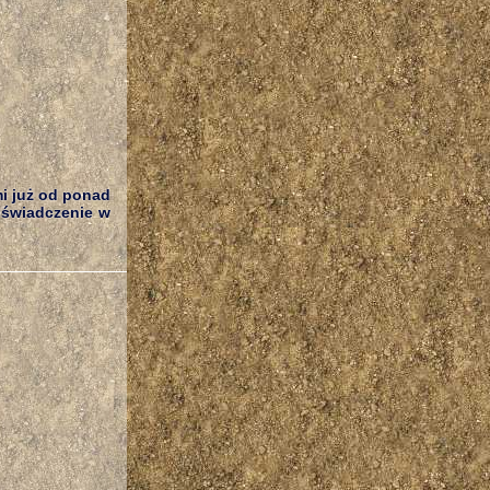
mi już od ponad
oświadczenie w